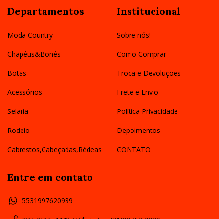
Departamentos
Institucional
Moda Country
Sobre nós!
Chapéus&Bonés
Como Comprar
Botas
Troca e Devoluções
Acessórios
Frete e Envio
Selaria
Política Privacidade
Rodeio
Depoimentos
Cabrestos,Cabeçadas,Rédeas
CONTATO
Entre em contato
5531997620989