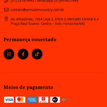
(31) 2516-4443 / WhatsApp (31)99762-0989
contato@armazemcountry.com.br
Av. Amazonas, 1064 Loja 2, Entre o Mercado Central e a
Praça Raul Soares- Centro - Belo Horizonte/MG
Permaneça conectado
Meios de pagamento