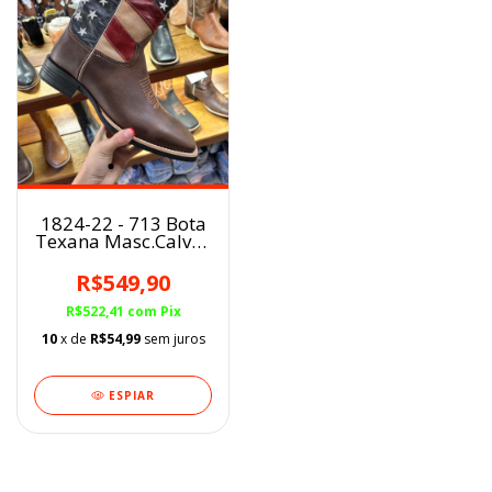
1824-22 - 713 Bota
Texana Masc.Calvas
BQ Fossil Tabaco
Strong
R$549,90
R$522,41
com
Pix
10
x de
R$54,99
sem juros
ESPIAR