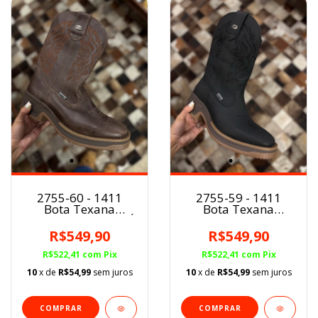
2755-60 - 1411
2755-59 - 1411
Bota Texana
Bota Texana
Marcial masc. CAFÉ
Marcial masc. Preto
Discovery
Discovery
R$549,90
R$549,90
R$522,41
com
Pix
R$522,41
com
Pix
10
x de
R$54,99
sem juros
10
x de
R$54,99
sem juros
COMPRAR
COMPRAR