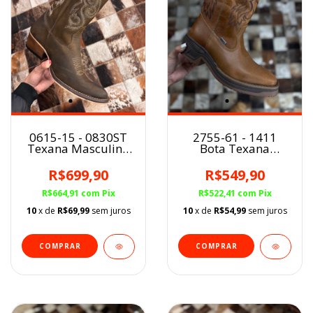
0615-15 - 0830ST
2755-61 - 1411
Texana Masculina
Bota Texana
Bico Fino Tropeiro
Marcial masc.
Nobuck Cinza Rato
Conhaque
R$699,90
R$549,90
Discovery
R$664,91
com
Pix
R$522,41
com
Pix
10
x de
R$69,99
sem juros
10
x de
R$54,99
sem juros
COMPRAR
COMPRAR