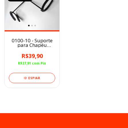
0100-10 - Suporte
para Chapéu
Artesanal
R$39,90
R$37,91
com
Pix
ESPIAR