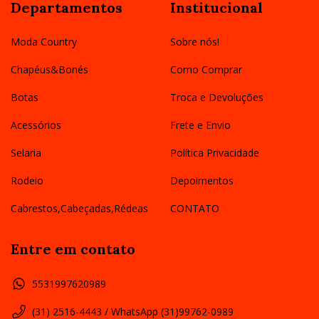
Departamentos
Institucional
Moda Country
Sobre nós!
Chapéus&Bonés
Como Comprar
Botas
Troca e Devoluções
Acessórios
Frete e Envio
Selaria
Política Privacidade
Rodeio
Depoimentos
Cabrestos,Cabeçadas,Rédeas
CONTATO
Entre em contato
5531997620989
(31) 2516-4443 / WhatsApp (31)99762-0989