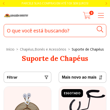
PARCELE SUAS COMPRAS EM ATÉ 10X SEM JUROS!
0
Início
>
Chapéus,Bonés e Acessórios
>
Suporte de Chapéus
Suporte de Chapéus
Filtrar
ESGOTADO