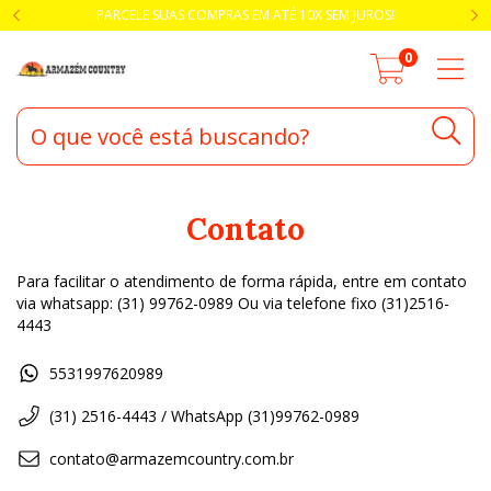
PARCELE SUAS COMPRAS EM ATÉ 10X SEM JUROS!
0
Contato
Para facilitar o atendimento de forma rápida, entre em contato
via whatsapp: (31) 99762-0989 Ou via telefone fixo (31)2516-
4443
5531997620989
(31) 2516-4443 / WhatsApp (31)99762-0989
contato@armazemcountry.com.br