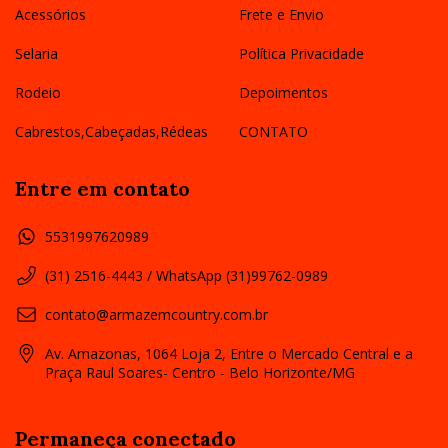
Acessórios
Frete e Envio
Selaria
Política Privacidade
Rodeio
Depoimentos
Cabrestos,Cabeçadas,Rédeas
CONTATO
Entre em contato
5531997620989
(31) 2516-4443 / WhatsApp (31)99762-0989
contato@armazemcountry.com.br
Av. Amazonas, 1064 Loja 2, Entre o Mercado Central e a
Praça Raul Soares- Centro - Belo Horizonte/MG
Permaneça conectado