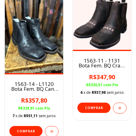
1563-11 - 1131
Bota Fem. BQ Crazy
Horse Café Florão
Rosa Claro
R$347,90
1563-14 - L1120
R$330,51
com
Pix
Bota Fem. BQ Cano
6
x de
R$57,98
sem juros
Curto Fóssil Preto
Angus
R$357,80
COMPRAR
R$339,91
com
Pix
7
x de
R$51,11
sem juros
COMPRAR