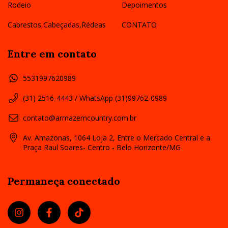
Rodeio
Depoimentos
Cabrestos,Cabeçadas,Rédeas
CONTATO
Entre em contato
5531997620989
(31) 2516-4443 / WhatsApp (31)99762-0989
contato@armazemcountry.com.br
Av. Amazonas, 1064 Loja 2, Entre o Mercado Central e a
Praça Raul Soares- Centro - Belo Horizonte/MG
Permaneça conectado