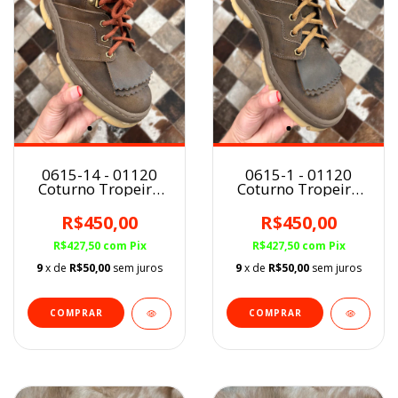
0615-14 - 01120
0615-1 - 01120
Coturno Tropeiro
Coturno Tropeiro
Nobuck Cinza Rato
Nobuck Cinza Rato
R$450,00
R$450,00
R$427,50
com
Pix
R$427,50
com
Pix
9
x de
R$50,00
sem juros
9
x de
R$50,00
sem juros
COMPRAR
COMPRAR