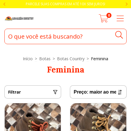
PARCELE SUAS COMPRAS EM ATÉ 10X SEM JUROS!
0
Início
>
Botas
>
Botas Country
>
Feminina
Feminina
Filtrar