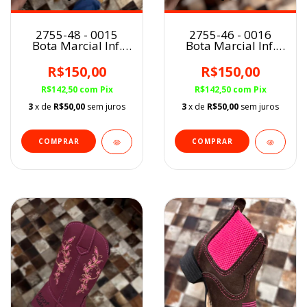
2755-48 - 0015
2755-46 - 0016
Bota Marcial Inf.
Bota Marcial Inf.
PRETO
PRETO
R$150,00
R$150,00
R$142,50
com
Pix
R$142,50
com
Pix
3
x de
R$50,00
sem juros
3
x de
R$50,00
sem juros
COMPRAR
COMPRAR