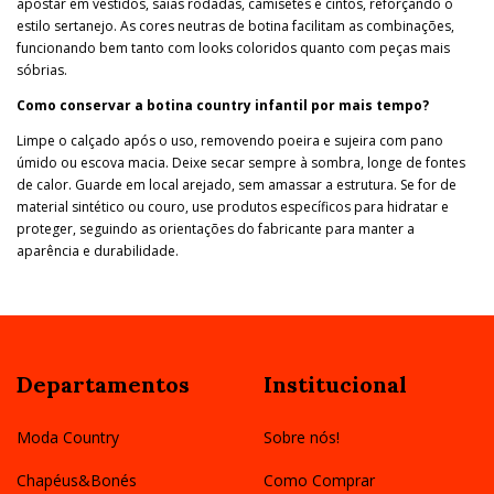
apostar em vestidos, saias rodadas, camisetes e cintos, reforçando o
estilo sertanejo. As cores neutras de botina facilitam as combinações,
funcionando bem tanto com looks coloridos quanto com peças mais
sóbrias.
Como conservar a botina country infantil por mais tempo?
Limpe o calçado após o uso, removendo poeira e sujeira com pano
úmido ou escova macia. Deixe secar sempre à sombra, longe de fontes
de calor. Guarde em local arejado, sem amassar a estrutura. Se for de
material sintético ou couro, use produtos específicos para hidratar e
proteger, seguindo as orientações do fabricante para manter a
aparência e durabilidade.
Departamentos
Institucional
Moda Country
Sobre nós!
Chapéus&Bonés
Como Comprar