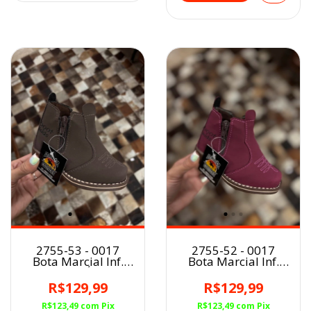
2755-53 - 0017
2755-52 - 0017
Bota Marcial Inf.
Bota Marcial Inf.
CAFÉ
PINK
R$129,99
R$129,99
R$123,49
com
Pix
R$123,49
com
Pix