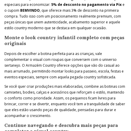
especiais para economizar:
5% de desconto no pagamento via Pix
e
o cupom
BEMVINDO
, que oferece mais 3% de desconto na primeira
compra. Tudo isso com um posicionamento realmente premium, com
peças únicas que unem autenticidade, acabamento superior e aquele
estilo country moderno que se destaca em qualquer ocasião.
Monte o look country infantil completo com peças
originais
Depois de escolher a botina perfeita para as crianças, vale
complementar o visual com roupas que conversem com o universo
sertanejo. O Armazém Country oferece opções que vão do casual ao
mais arrumado, permitindo montar looks para passeio, escola, festas e
eventos especiais, sempre com aquela pegada country sofisticada.
Se você quer criar produções mais elaboradas, combine as botinas com
camisetes, bodies, calças e acessórios que reforçam o estilo, mantendo
o conforto como prioridade. Assim, os pequenos ficam livres para
brincar, correr e se divertir, enquanto você tem a tranquilidade de saber
que eles estão usando peças de qualidade, pensadas para durar e
acompanhar o crescimento.
Continue navegando e descubra mais peças para
completar o visual country