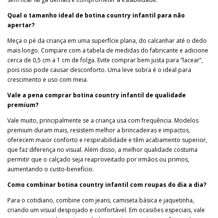
Qual o tamanho ideal de botina country infantil para não
apertar?
Meça o pé da criança em uma superfície plana, do calcanhar até o dedo
mais longo. Compare com a tabela de medidas do fabricante e adicione
cerca de 0,5 cm a 1 cm de folga. Evite comprar bem justa para “lacear”,
pois isso pode causar desconforto. Uma leve sobra é o ideal para
crescimento e uso com meia.
Vale a pena comprar botina country infantil de qualidade
premium?
Vale muito, principalmente se a criança usa com frequência. Modelos
premium duram mais, resistem melhor a brincadeiras e impactos,
oferecem maior conforto e respirabilidade e têm acabamento superior,
que faz diferença no visual. Além disso, a melhor qualidade costuma
permitir que o calçado seja reaproveitado por irmãos ou primos,
aumentando o custo-benefício.
Como combinar botina country infantil com roupas do dia a dia?
Para o cotidiano, combine com jeans, camiseta básica e jaquetinha,
criando um visual despojado e confortável. Em ocasiões especiais, vale