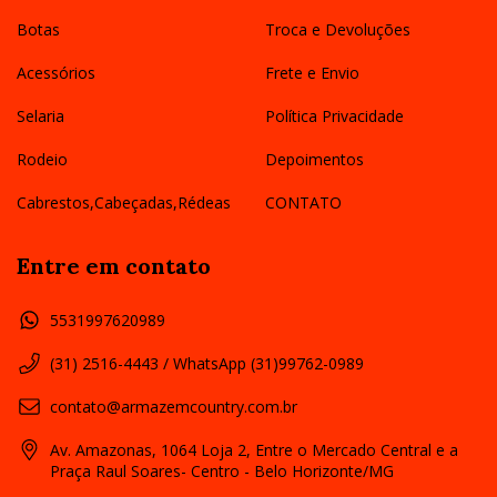
Botas
Troca e Devoluções
Acessórios
Frete e Envio
Selaria
Política Privacidade
Rodeio
Depoimentos
Cabrestos,Cabeçadas,Rédeas
CONTATO
Entre em contato
5531997620989
(31) 2516-4443 / WhatsApp (31)99762-0989
contato@armazemcountry.com.br
Av. Amazonas, 1064 Loja 2, Entre o Mercado Central e a
Praça Raul Soares- Centro - Belo Horizonte/MG