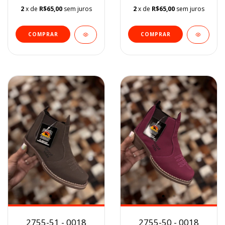
2
x de
R$65,00
sem juros
2
x de
R$65,00
sem juros
COMPRAR
COMPRAR
2755-51 - 0018
2755-50 - 0018