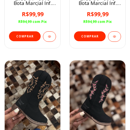
Bota Marcial Inf.
Bota Marcial Inf.
CAFÉ
PINK
R$99,99
R$99,99
R$94,99
com
Pix
R$94,99
com
Pix
COMPRAR
COMPRAR