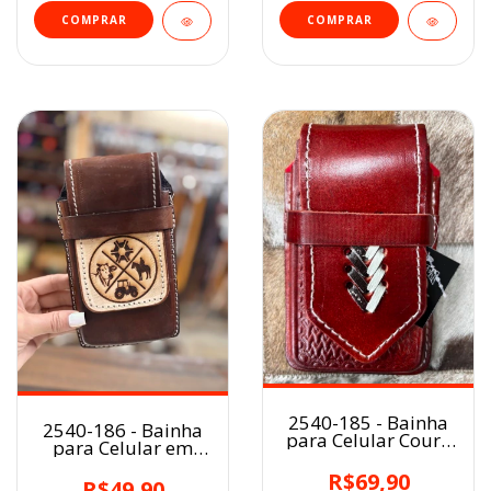
2540-185 - Bainha
2540-186 - Bainha
para Celular Couro
para Celular em
AVERMELHADO
Couro
R$69,90
R$49,90