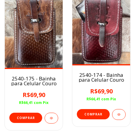
2540-174 - Bainha
2540-175 - Bainha
para Celular Couro
para Celular Couro
R$69,90
R$69,90
R$66,41
com
Pix
R$66,41
com
Pix