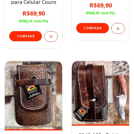
para Celular Couro
R$69,90
R$69,90
R$66,41
com
Pix
R$66,41
com
Pix