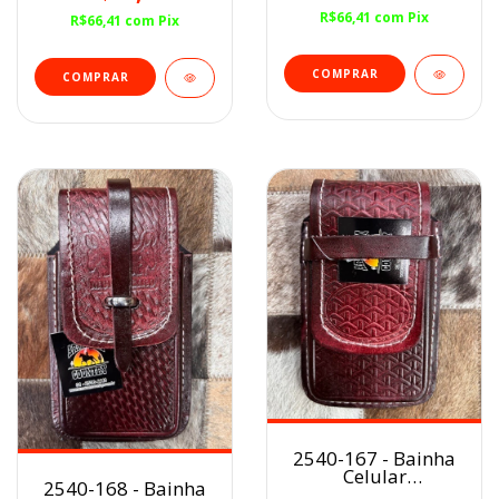
R$66,41
com
Pix
R$66,41
com
Pix
2540-167 - Bainha
Celular
2540-168 - Bainha
Avermelhado/Balaiado