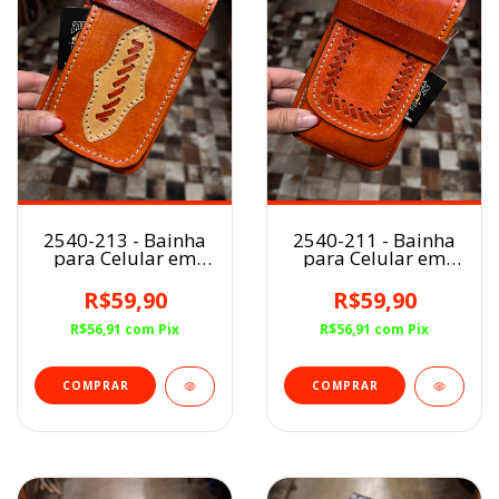
2540-213 - Bainha
2540-211 - Bainha
para Celular em
para Celular em
Couro
Couro
R$59,90
R$59,90
R$56,91
com
Pix
R$56,91
com
Pix