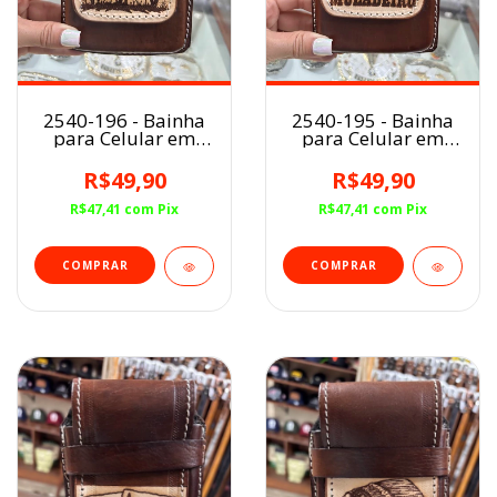
2540-196 - Bainha
2540-195 - Bainha
para Celular em
para Celular em
Couro
Couro
R$49,90
R$49,90
R$47,41
com
Pix
R$47,41
com
Pix