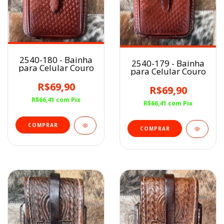
2540-180 - Bainha
2540-179 - Bainha
para Celular Couro
para Celular Couro
R$69,90
R$69,90
R$66,41
com
Pix
R$66,41
com
Pix