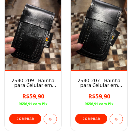
2540-209 - Bainha
2540-207 - Bainha
para Celular em
para Celular em
Couro
Couro
R$59,90
R$59,90
R$56,91
com
Pix
R$56,91
com
Pix