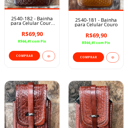
2540-182 - Bainha
2540-181 - Bainha
para Celular Couro
para Celular Couro
HAVANA
R$69,90
R$69,90
R$66,41
com
Pix
R$66,41
com
Pix