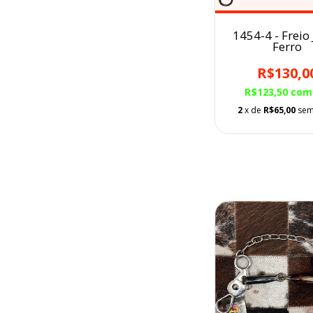
1454-4 - Freio
Ferro
R$130,0
R$123,50
com
2
x de
R$65,00
sem