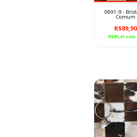
0691-9 - Brid
Comum
R$89,9
R$85,41
com