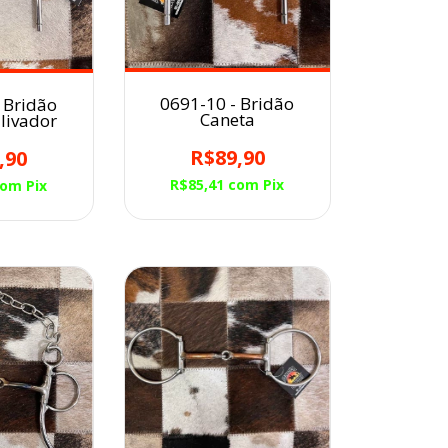
0691-10 - Bridão
 Bridão
Caneta
livador
R$89,90
,90
R$85,41
com
Pix
com
Pix