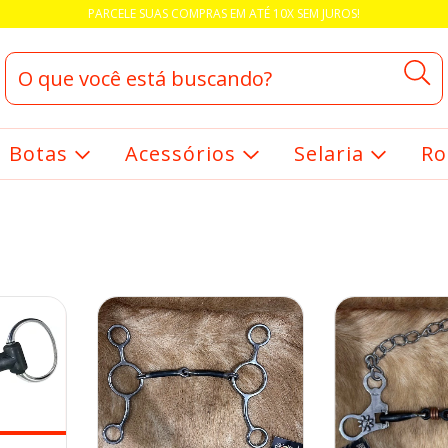
PARCELE SUAS COMPRAS EM ATÉ 10X SEM JUROS!
Botas
Acessórios
Selaria
Ro