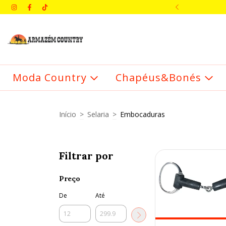
IMEIRA COMPRA: BEMVINDO
Moda Country
Chapéus&Bonés
Início
>
Selaria
>
Embocaduras
Filtrar por
Preço
De
Até