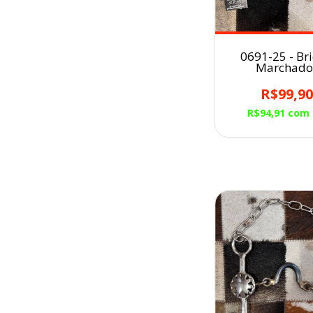
0691-25 - Br
Marchado
R$99,9
R$94,91
com