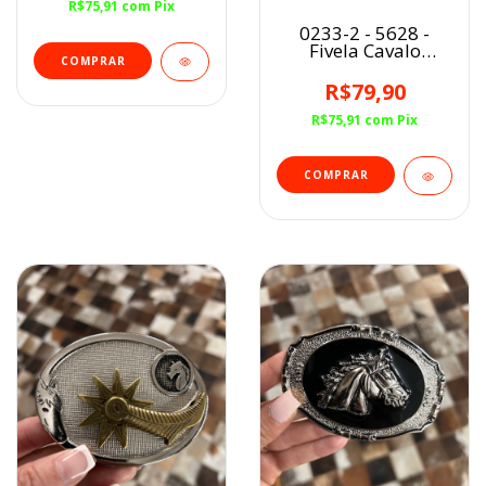
R$75,91
com
Pix
0233-2 - 5628 -
Fivela Cavalo
Cutiano
R$79,90
R$75,91
com
Pix