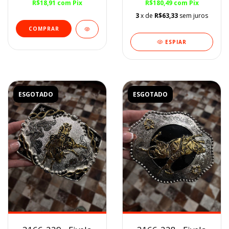
R$18,91
com
Pix
R$180,49
com
Pix
3
x de
R$63,33
sem juros
ESPIAR
ESGOTADO
ESGOTADO