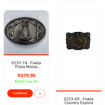
0233-74 - Fivela
Prata Nossa
Senhora Aparecida
R$79,90
R$75,91
com
Pix
0233-69 - Fivela
Country Espora