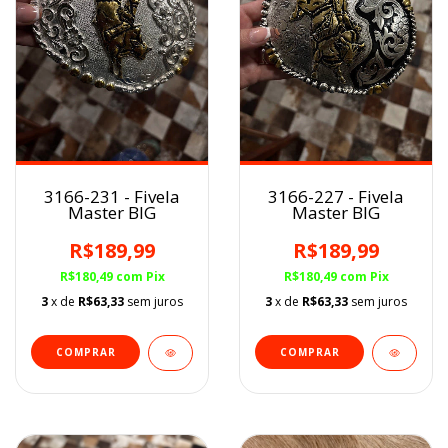
3166-231 - Fivela
3166-227 - Fivela
Master BIG
Master BIG
R$189,99
R$189,99
R$180,49
com
Pix
R$180,49
com
Pix
3
x de
R$63,33
sem juros
3
x de
R$63,33
sem juros