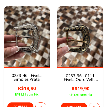
0233-46 - Fivela
0233-36 - 0111
Simples Prata
Fivela Ouro Velho
Simples
R$19,90
R$19,90
R$18,91
com
Pix
R$18,91
com
Pix