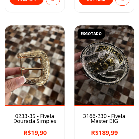
ESGOTADO
0233-35 - Fivela
3166-230 - Fivela
Dourada Simples
Master BIG
R$19,90
R$189,99