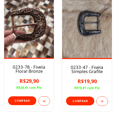
0233-78 - Fivela
0233-47 - Fivela
Floral Bronze
Simples Grafite
R$29,90
R$19,90
R$28,41
com
Pix
R$18,91
com
Pix