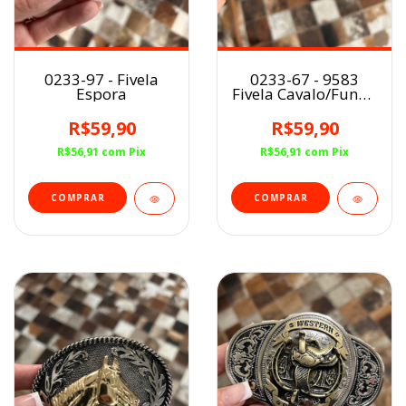
0233-97 - Fivela
0233-67 - 9583
Espora
Fivela Cavalo/Fundo
preto
R$59,90
R$59,90
R$56,91
com
Pix
R$56,91
com
Pix