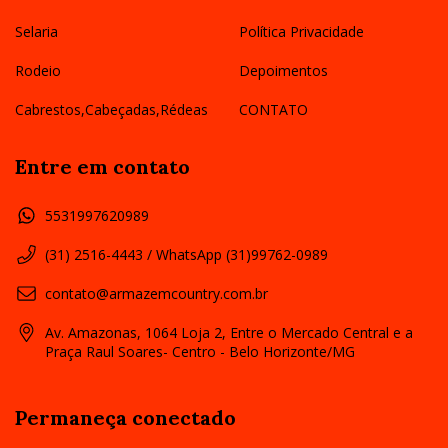
Selaria
Política Privacidade
Rodeio
Depoimentos
Cabrestos,Cabeçadas,Rédeas
CONTATO
Entre em contato
5531997620989
(31) 2516-4443 / WhatsApp (31)99762-0989
contato@armazemcountry.com.br
Av. Amazonas, 1064 Loja 2, Entre o Mercado Central e a
Praça Raul Soares- Centro - Belo Horizonte/MG
Permaneça conectado