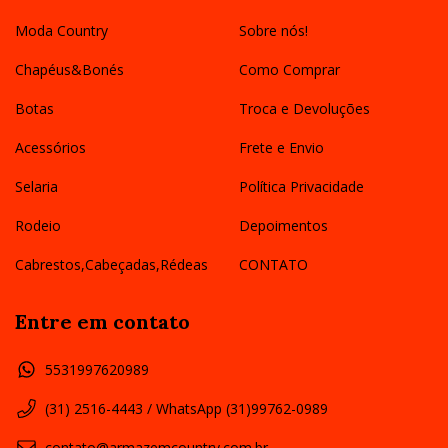
Moda Country
Sobre nós!
Chapéus&Bonés
Como Comprar
Botas
Troca e Devoluções
Acessórios
Frete e Envio
Selaria
Política Privacidade
Rodeio
Depoimentos
Cabrestos,Cabeçadas,Rédeas
CONTATO
Entre em contato
5531997620989
(31) 2516-4443 / WhatsApp (31)99762-0989
contato@armazemcountry.com.br