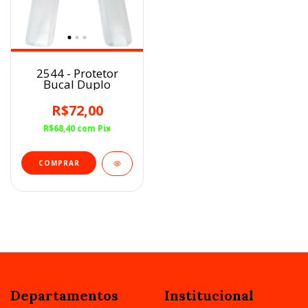
2544 - Protetor
Bucal Duplo
R$72,00
R$68,40
com
Pix
Departamentos
Institucional