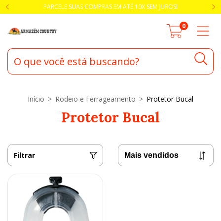
PARCELE SUAS COMPRAS EM ATÉ 10X SEM JUROS!
0
Início
>
Rodeio e Ferrageamento
>
Protetor Bucal
Protetor Bucal
Filtrar