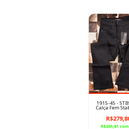
1915-45 - STB
Calça Fem Sta
R$279,8
R$265,81
com