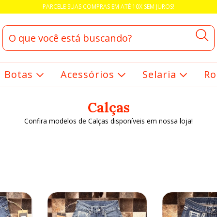
PARCELE SUAS COMPRAS EM ATÉ 10X SEM JUROS!
Botas
Acessórios
Selaria
Ro
Calças
Confira modelos de Calças disponíveis em nossa loja!