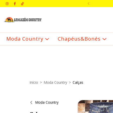
IMEIRA COMPRA: BEMVINDO
Moda Country
Chapéus&Bonés
Início
>
Moda Country
>
Calças
Moda Country