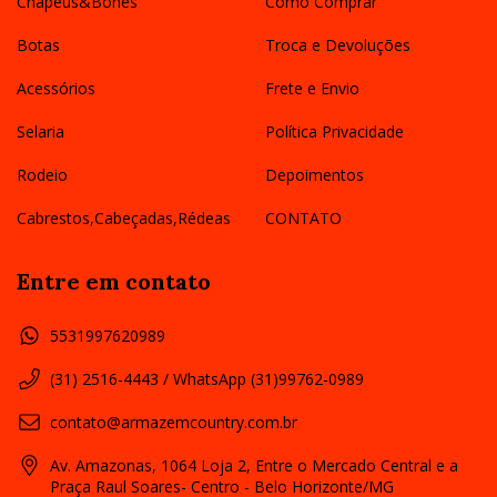
Chapéus&Bonés
Como Comprar
Botas
Troca e Devoluções
Acessórios
Frete e Envio
Selaria
Política Privacidade
Rodeio
Depoimentos
Cabrestos,Cabeçadas,Rédeas
CONTATO
Entre em contato
5531997620989
(31) 2516-4443 / WhatsApp (31)99762-0989
contato@armazemcountry.com.br
Av. Amazonas, 1064 Loja 2, Entre o Mercado Central e a
Praça Raul Soares- Centro - Belo Horizonte/MG