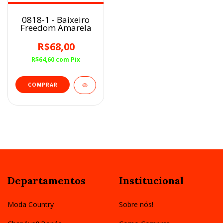
0818-1 - Baixeiro
Freedom Amarela
R$68,00
R$64,60
com
Pix
Departamentos
Institucional
Moda Country
Sobre nós!