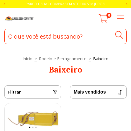
PARCELE SUAS COMPRAS EM ATÉ 10X SEM JUROS!
0
Início
>
Rodeio e Ferrageamento
>
Baixeiro
Baixeiro
Filtrar