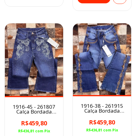
1916-38 - 261915
1916-45 - 261807
Calça Bordada
Calça Bordada
Flare Minuty
Flare Minuty
R$459,80
R$459,80
R$436,81
com
Pix
R$436,81
com
Pix