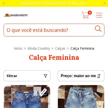
PARCELE SUAS COMPRAS EM ATÉ 10X SEM JUROS!
0
Início
>
Moda Country
>
Calças
>
Calça Feminina
Calça Feminina
Filtrar