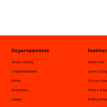
Departamentos
Instituc
Moda Country
Sobre nós!
Chapéus&Bonés
Como Comp
Botas
Troca e Dev
Acessórios
Frete e Envi
Selaria
Política Pri