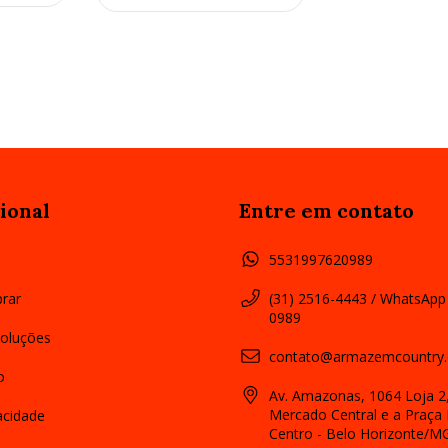
ional
Entre em contato
5531997620989
rar
(31) 2516-4443 / WhatsApp
0989
oluções
contato@armazemcountry.
o
Av. Amazonas, 1064 Loja 2,
Mercado Central e a Praça 
vacidade
Centro - Belo Horizonte/M