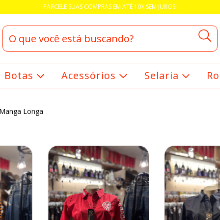
PARCELE SUAS COMPRAS EM ATÉ 10X SEM JUROS!
Botas
Acessórios
Selaria
Ro
Manga Longa