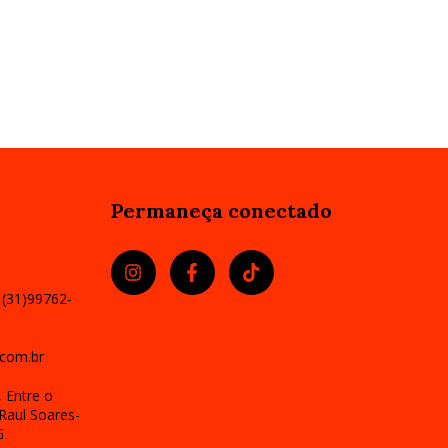
Permaneça conectado
 (31)99762-
com.br
 Entre o
Raul Soares-
G