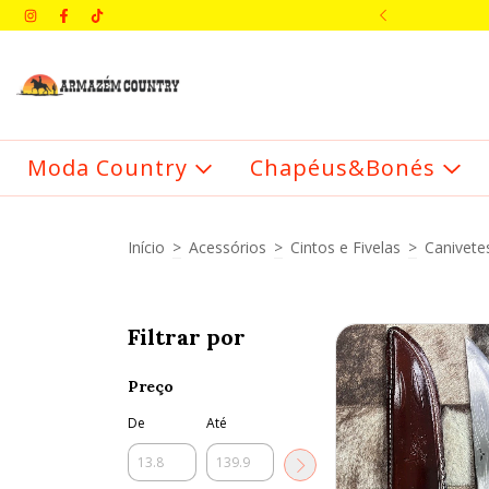
IMEIRA COMPRA: BEMVINDO
Moda Country
Chapéus&Bonés
Início
>
Acessórios
>
Cintos e Fivelas
>
Canivete
Filtrar por
Preço
De
Até