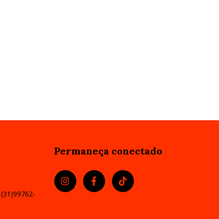
Permaneça conectado
 (31)99762-