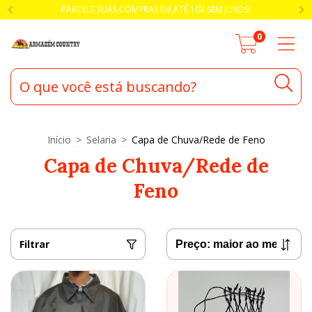
PARCELE SUAS COMPRAS EM ATÉ 10X SEM JUROS!
0
Início
>
Selaria
>
Capa de Chuva/Rede de Feno
Capa de Chuva/Rede de
Feno
Filtrar