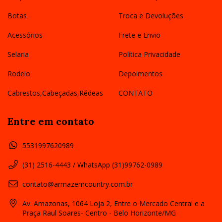
Botas
Troca e Devoluções
Acessórios
Frete e Envio
Selaria
Política Privacidade
Rodeio
Depoimentos
Cabrestos,Cabeçadas,Rédeas
CONTATO
Entre em contato
5531997620989
(31) 2516-4443 / WhatsApp (31)99762-0989
contato@armazemcountry.com.br
Av. Amazonas, 1064 Loja 2, Entre o Mercado Central e a
Praça Raul Soares- Centro - Belo Horizonte/MG