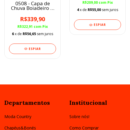
0508 - Capa de
R$209,00
com
Pix
Chuva Boiadeiro c/
4
x de
R$55,00
sem juros
sobre capa Preta
R$339,90
ESPIAR
R$322,91
com
Pix
6
x de
R$56,65
sem juros
ESPIAR
Departamentos
Institucional
Moda Country
Sobre nós!
Chapéus&Bonés
Como Comprar