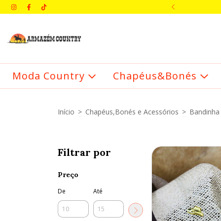
IMEIRA COMPRA: BEMVINDO
Moda Country
Chapéus&Bonés
Início
>
Chapéus,Bonés e Acessórios
>
Bandinha
Filtrar por
Preço
De
Até