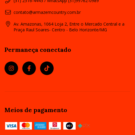
(31) 2516-4443 / WhatsApp (31)99762-0989
contato@armazemcountry.com.br
Av. Amazonas, 1064 Loja 2, Entre o Mercado Central e a
Praça Raul Soares- Centro - Belo Horizonte/MG
Permaneça conectado
Meios de pagamento