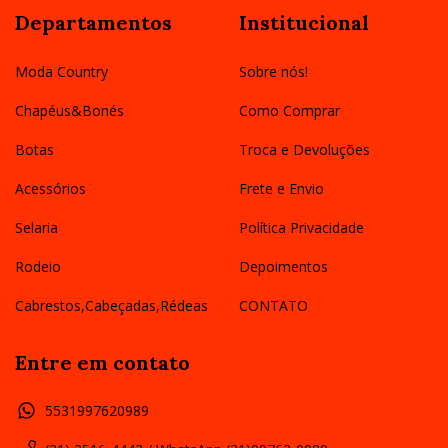
Departamentos
Institucional
Moda Country
Sobre nós!
Chapéus&Bonés
Como Comprar
Botas
Troca e Devoluções
Acessórios
Frete e Envio
Selaria
Política Privacidade
Rodeio
Depoimentos
Cabrestos,Cabeçadas,Rédeas
CONTATO
Entre em contato
5531997620989