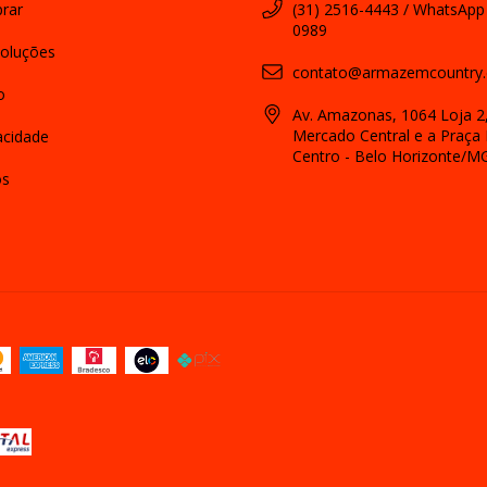
rar
(31) 2516-4443 / WhatsApp
0989
oluções
contato@armazemcountry.
o
Av. Amazonas, 1064 Loja 2,
Mercado Central e a Praça 
vacidade
Centro - Belo Horizonte/M
os