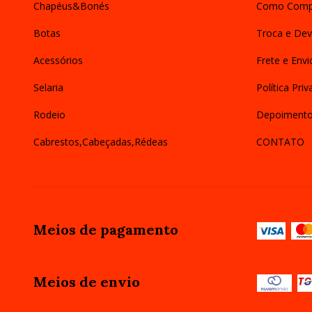
Chapéus&Bonés
Como Comp
Botas
Troca e Dev
Acessórios
Frete e Envi
Selaria
Política Pri
Rodeio
Depoiment
Cabrestos,Cabeçadas,Rédeas
CONTATO
Meios de pagamento
Meios de envio