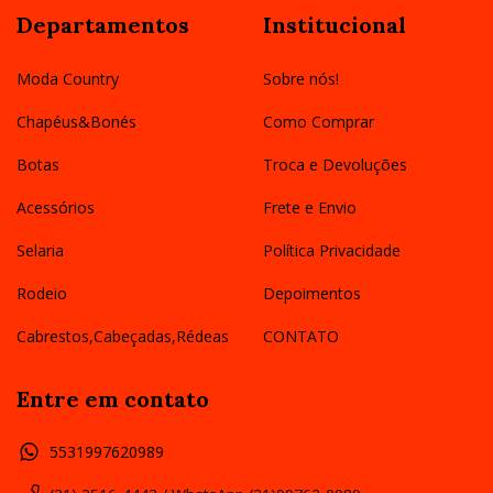
Departamentos
Institucional
Moda Country
Sobre nós!
Chapéus&Bonés
Como Comprar
Botas
Troca e Devoluções
Acessórios
Frete e Envio
Selaria
Política Privacidade
Rodeio
Depoimentos
Cabrestos,Cabeçadas,Rédeas
CONTATO
Entre em contato
5531997620989