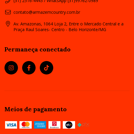
(31) 2516-4443 / WhatsApp (31)99762-0989
contato@armazemcountry.com.br
Av. Amazonas, 1064 Loja 2, Entre o Mercado Central e a
Praça Raul Soares- Centro - Belo Horizonte/MG
Permaneça conectado
Meios de pagamento