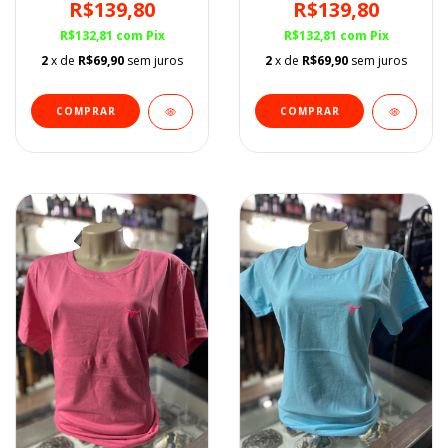
R$139,80
R$139,80
R$132,81
com
Pix
R$132,81
com
Pix
2
x de
R$69,90
sem juros
2
x de
R$69,90
sem juros
COMPRAR
COMPRAR