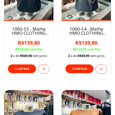
1060-55 - Malha
1060-54 - Malha
HMO CLOTHING
HMO CLOTHING
Feminina
Feminina
R$139,80
R$139,80
R$132,81
com
Pix
R$132,81
com
Pix
2
x de
R$69,90
sem juros
2
x de
R$69,90
sem juros
COMPRAR
COMPRAR