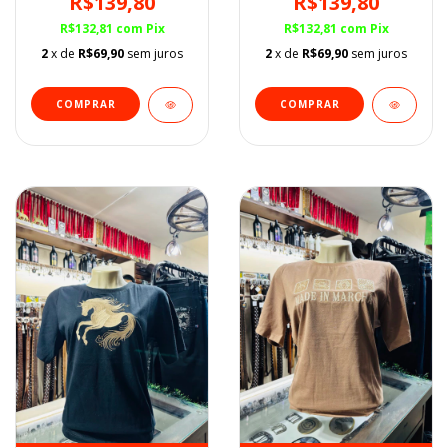
R$139,80
R$139,80
R$132,81
com
Pix
R$132,81
com
Pix
2
x de
R$69,90
sem juros
2
x de
R$69,90
sem juros
COMPRAR
COMPRAR