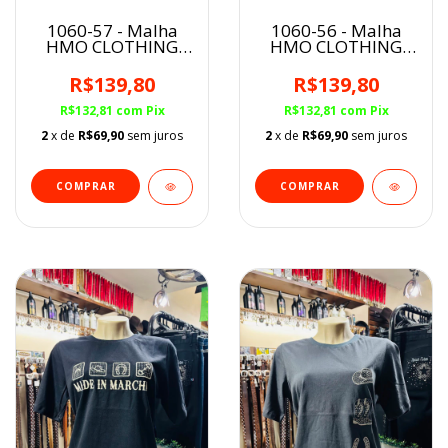
1060-57 - Malha
1060-56 - Malha
HMO CLOTHING
HMO CLOTHING
Feminina
Feminina
R$139,80
R$139,80
R$132,81
com
Pix
R$132,81
com
Pix
2
x de
R$69,90
sem juros
2
x de
R$69,90
sem juros
COMPRAR
COMPRAR