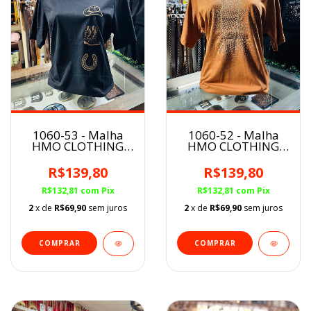
1060-53 - Malha
1060-52 - Malha
HMO CLOTHING
HMO CLOTHING
Feminina
Feminina
R$139,80
R$139,80
R$132,81
com
Pix
R$132,81
com
Pix
2
x de
R$69,90
sem juros
2
x de
R$69,90
sem juros
COMPRAR
COMPRAR