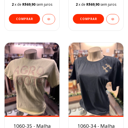
2
x de
R$69,90
sem juros
2
x de
R$69,90
sem juros
COMPRAR
COMPRAR
1060-35 - Malha
1060-34 - Malha