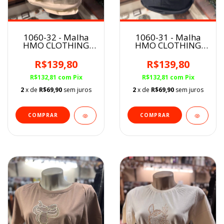
1060-32 - Malha
1060-31 - Malha
HMO CLOTHING
HMO CLOTHING
Feminina
Feminina
R$139,80
R$139,80
R$132,81
com
Pix
R$132,81
com
Pix
2
x de
R$69,90
sem juros
2
x de
R$69,90
sem juros
COMPRAR
COMPRAR