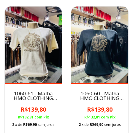
1060-61 - Malha
1060-60 - Malha
HMO CLOTHING
HMO CLOTHING
Feminina
Feminina
R$139,80
R$139,80
R$132,81
com
Pix
R$132,81
com
Pix
2
x de
R$69,90
sem juros
2
x de
R$69,90
sem juros