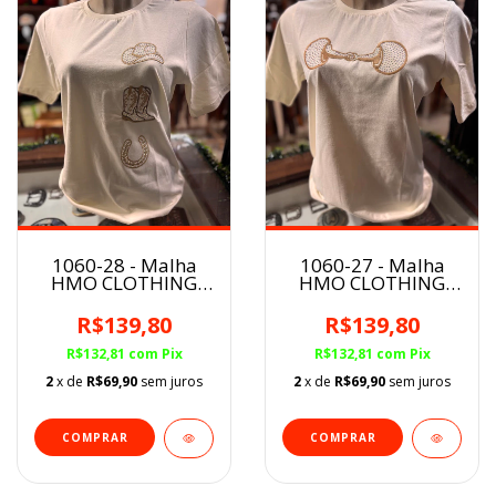
1060-28 - Malha
1060-27 - Malha
HMO CLOTHING
HMO CLOTHING
Feminina
Feminina
R$139,80
R$139,80
R$132,81
com
Pix
R$132,81
com
Pix
2
x de
R$69,90
sem juros
2
x de
R$69,90
sem juros
COMPRAR
COMPRAR