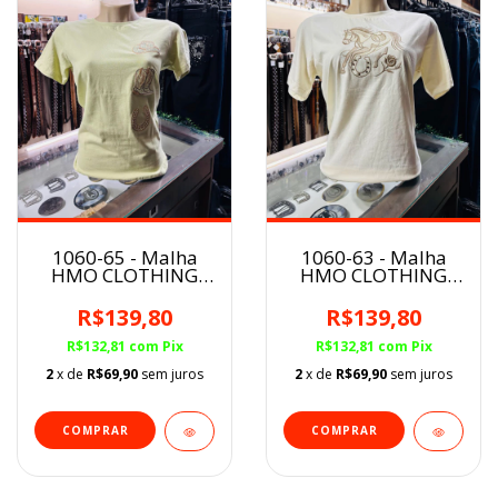
1060-65 - Malha
1060-63 - Malha
HMO CLOTHING
HMO CLOTHING
Feminina
Feminina
R$139,80
R$139,80
R$132,81
com
Pix
R$132,81
com
Pix
2
x de
R$69,90
sem juros
2
x de
R$69,90
sem juros
COMPRAR
COMPRAR