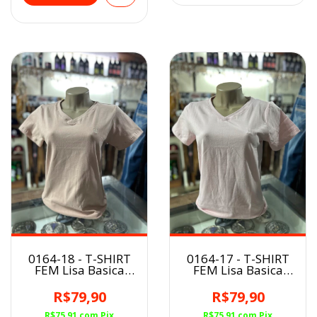
0164-18 - T-SHIRT
0164-17 - T-SHIRT
FEM Lisa Basica
FEM Lisa Basica
Minuty Nude
Minuty Rosa Bebe
R$79,90
R$79,90
R$75,91
com
Pix
R$75,91
com
Pix