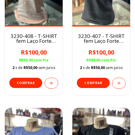
3230-408 - T-SHIRT
3230-407 - T-SHIRT
fem Laço Forte
fem Laço Forte
Salmão
Preta
R$100,00
R$100,00
R$95,00
com
Pix
R$95,00
com
Pix
2
x de
R$50,00
sem juros
2
x de
R$50,00
sem juros
COMPRAR
COMPRAR