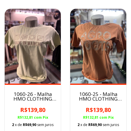
1060-26 - Malha
1060-25 - Malha
HMO CLOTHING
HMO CLOTHING
Feminina
Feminina
R$139,80
R$139,80
R$132,81
com
Pix
R$132,81
com
Pix
2
x de
R$69,90
sem juros
2
x de
R$69,90
sem juros