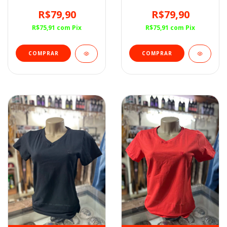
Minuty Rosa
Minuty Azul Bebê
R$79,90
R$79,90
R$75,91
com
Pix
R$75,91
com
Pix
COMPRAR
COMPRAR