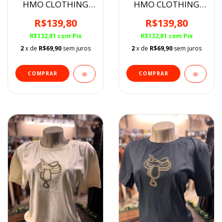
HMO CLOTHING
HMO CLOTHING
Feminina
Feminina
R$139,80
R$139,80
R$132,81
com
Pix
R$132,81
com
Pix
2
x de
R$69,90
sem juros
2
x de
R$69,90
sem juros
COMPRAR
COMPRAR