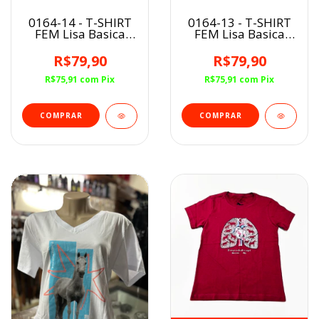
0164-14 - T-SHIRT
0164-13 - T-SHIRT
FEM Lisa Basica
FEM Lisa Basica
Minuty Preta
Minuty Coral
R$79,90
R$79,90
R$75,91
com
Pix
R$75,91
com
Pix
COMPRAR
COMPRAR