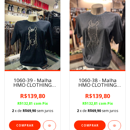
1060-39 - Malha
1060-38 - Malha
HMO CLOTHING
HMO CLOTHING
Feminina
Feminina
R$139,80
R$139,80
R$132,81
com
Pix
R$132,81
com
Pix
2
x de
R$69,90
sem juros
2
x de
R$69,90
sem juros
COMPRAR
COMPRAR