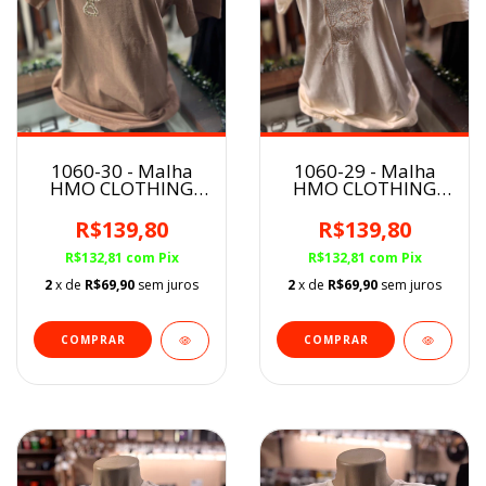
1060-30 - Malha
1060-29 - Malha
HMO CLOTHING
HMO CLOTHING
Feminina
Feminina
R$139,80
R$139,80
R$132,81
com
Pix
R$132,81
com
Pix
2
x de
R$69,90
sem juros
2
x de
R$69,90
sem juros
COMPRAR
COMPRAR