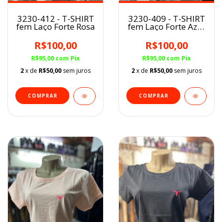
3230-412 - T-SHIRT
3230-409 - T-SHIRT
fem Laço Forte Rosa
fem Laço Forte Azul
Bebê
R$100,00
R$100,00
R$95,00
com
Pix
R$95,00
com
Pix
2
x de
R$50,00
sem juros
2
x de
R$50,00
sem juros
COMPRAR
COMPRAR