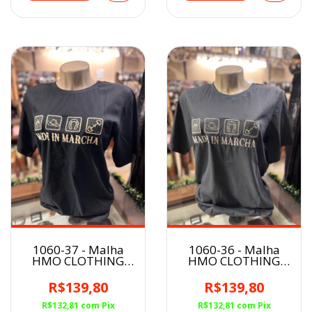
1060-37 - Malha
1060-36 - Malha
HMO CLOTHING
HMO CLOTHING
Feminina
Feminina
R$139,80
R$139,80
R$132,81
com
Pix
R$132,81
com
Pix