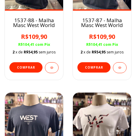
1537-88 - Malha
1537-87 - Malha
Masc West World
Masc West World
R$109,90
R$109,90
R$104,41
com
Pix
R$104,41
com
Pix
2
x de
R$54,95
sem juros
2
x de
R$54,95
sem juros
COMPRAR
COMPRAR