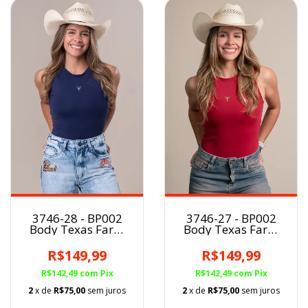
3746-28 - BP002
3746-27 - BP002
Body Texas Farm
Body Texas Farm
Poliamida AZUL
Poliamida
MARINHO
VERMELHO BORDO
R$149,99
R$149,99
R$142,49
com
Pix
R$142,49
com
Pix
2
x de
R$75,00
sem juros
2
x de
R$75,00
sem juros