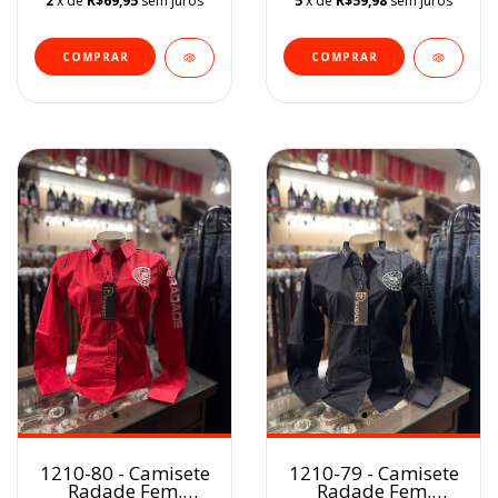
2
x de
R$69,95
sem juros
5
x de
R$59,98
sem juros
COMPRAR
COMPRAR
1210-80 - Camisete
1210-79 - Camisete
Radade Fem.
Radade Fem.