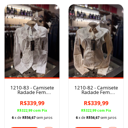
1210-83 - Camisete
1210-82 - Camisete
Radade Fem.
Radade Fem.
Bordada
Bordada
R$339,99
R$339,99
R$322,99
com
Pix
R$322,99
com
Pix
6
x de
R$56,67
sem juros
6
x de
R$56,67
sem juros