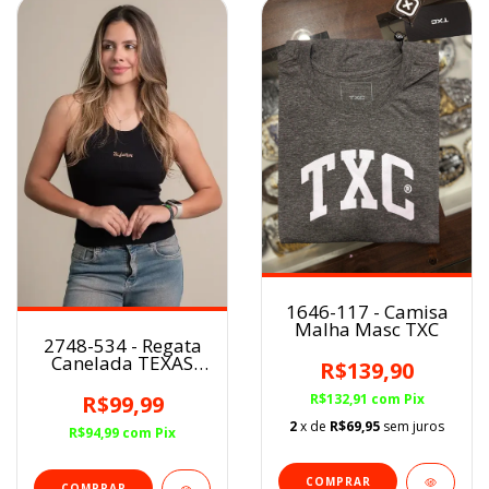
1646-117 - Camisa
Malha Masc TXC
2748-534 - Regata
Canelada TEXAS
R$139,90
FARM Fem
R$132,91
com
Pix
R$99,99
2
x de
R$69,95
sem juros
R$94,99
com
Pix
COMPRAR
COMPRAR