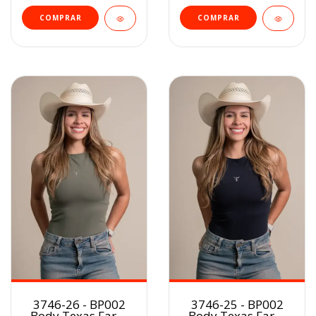
COMPRAR
COMPRAR
3746-26 - BP002
3746-25 - BP002
Body Texas Farm
Body Texas Farm