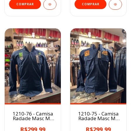
COMPRAR
COMPRAR
1210-76 - Camisa
1210-75 - Camisa
Radade Masc ML
Radade Masc ML
Bordada
Bordada
R$299,99
R$299,99