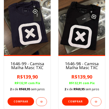
1646-99 - Camisa
1646-98 - Camisa
Malha Masc TXC
Malha Masc TXC
R$139,90
R$139,90
R$132,91
com
Pix
R$132,91
com
Pix
2
x de
R$69,95
sem juros
2
x de
R$69,95
sem juros
COMPRAR
COMPRAR