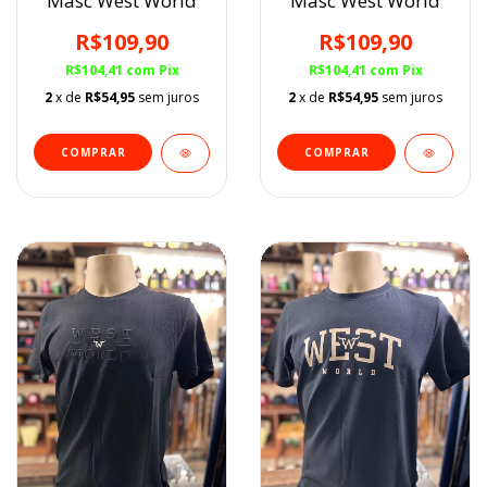
Masc West World
Masc West World
R$109,90
R$109,90
R$104,41
com
Pix
R$104,41
com
Pix
2
x de
R$54,95
sem juros
2
x de
R$54,95
sem juros
COMPRAR
COMPRAR