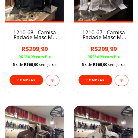
1210-68 - Camisa
1210-67 - Camisa
Radade Masc ML
Radade Masc ML
Bordada
Bordada
R$299,99
R$299,99
R$284,99
com
Pix
R$284,99
com
Pix
5
x de
R$60,00
sem juros
5
x de
R$60,00
sem juros
COMPRAR
COMPRAR