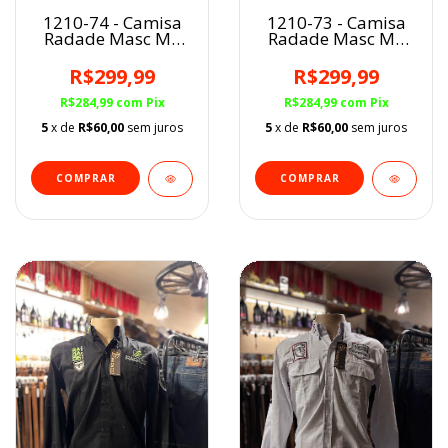
1210-74 - Camisa
1210-73 - Camisa
Radade Masc ML
Radade Masc ML
Bordada
Bordada
R$299,99
R$299,99
R$284,99
com
Pix
R$284,99
com
Pix
5
x de
R$60,00
sem juros
5
x de
R$60,00
sem juros
COMPRAR
COMPRAR