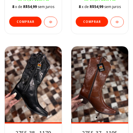
8
x de
R$54,99
sem juros
8
x de
R$54,99
sem juros
COMPRAR
COMPRAR
2755-38 - 1179
2755-37 - 1195