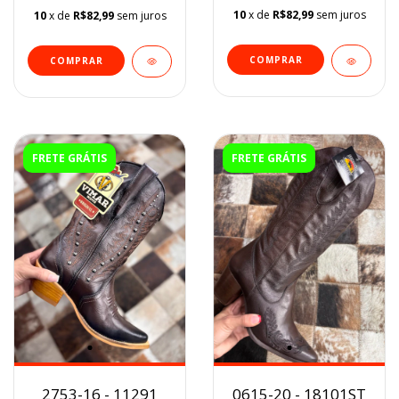
10
x de
R$82,99
sem juros
10
x de
R$82,99
sem juros
COMPRAR
COMPRAR
FRETE GRÁTIS
FRETE GRÁTIS
0615-20 - 18101ST
2753-16 - 11291