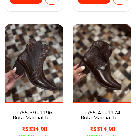
2755-39 - 1196
2755-42 - 1174
Bota Marcial fem.
Bota Marcial fem.
CAFÉ
CAFÉ
R$334,90
R$314,90