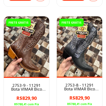
FRETE GRÁTIS
FRETE GRÁTIS
2753-8 - 11291
2753-9 - 11291
Bota VIMAR Bico
Bota VIMAR Bico
Fino Fem Preta
Fino Fem Café
R$829,90
R$829,90
R$788,41
com
Pix
R$788,41
com
Pix