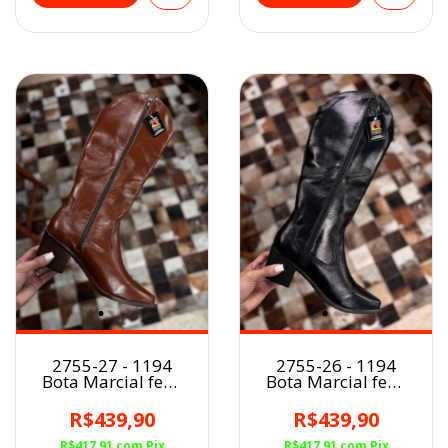
2755-27 - 1194
2755-26 - 1194
Bota Marcial fem.
Bota Marcial fem.
MARROM
PRETO
R$439,90
R$439,90
R$417,91
com
Pix
R$417,91
com
Pix