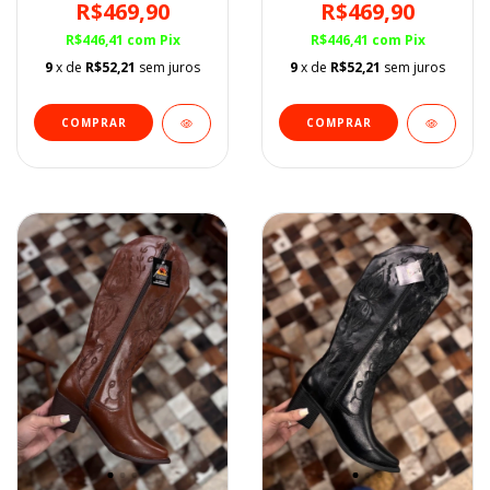
R$469,90
R$469,90
R$446,41
com
Pix
R$446,41
com
Pix
9
x de
R$52,21
sem juros
9
x de
R$52,21
sem juros
COMPRAR
COMPRAR