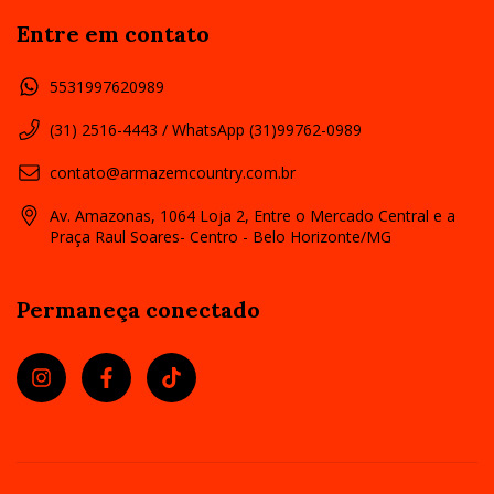
Entre em contato
5531997620989
(31) 2516-4443 / WhatsApp (31)99762-0989
contato@armazemcountry.com.br
Av. Amazonas, 1064 Loja 2, Entre o Mercado Central e a
Praça Raul Soares- Centro - Belo Horizonte/MG
Permaneça conectado