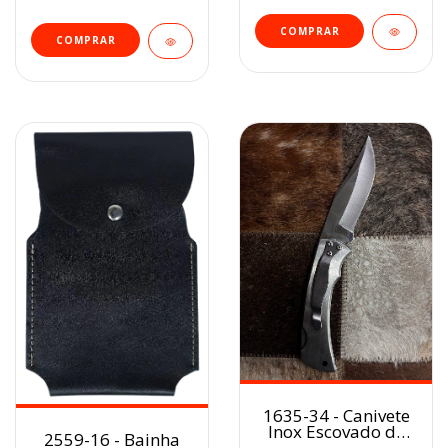
1635-34 - Canivete
Inox Escovado de
2559-16 - Bainha
Bolso