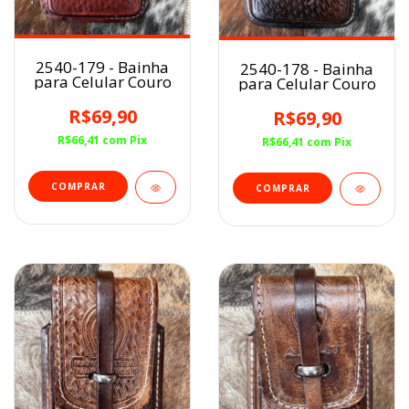
2540-179 - Bainha
2540-178 - Bainha
para Celular Couro
para Celular Couro
R$69,90
R$69,90
R$66,41
com
Pix
R$66,41
com
Pix