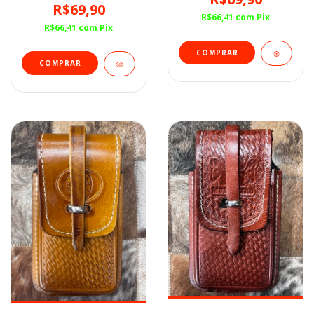
R$69,90
R$66,41
com
Pix
R$66,41
com
Pix