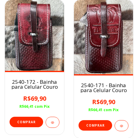
2540-172 - Bainha
2540-171 - Bainha
para Celular Couro
para Celular Couro
R$69,90
R$69,90
R$66,41
com
Pix
R$66,41
com
Pix