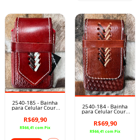
2540-185 - Bainha
2540-184 - Bainha
para Celular Couro
para Celular Couro
AVERMELHADO
AVERMELHADO
R$69,90
R$69,90
R$66,41
com
Pix
R$66,41
com
Pix