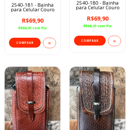
2540-180 - Bainha
2540-181 - Bainha
para Celular Couro
para Celular Couro
R$69,90
R$69,90
R$66,41
com
Pix
R$66,41
com
Pix