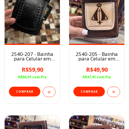
2540-205 - Bainha
2540-207 - Bainha
para Celular em
para Celular em
Couro
Couro
R$49,90
R$59,90
R$47,41
com
Pix
R$56,91
com
Pix