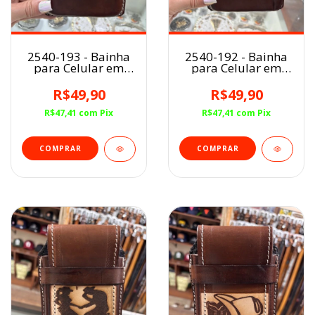
2540-193 - Bainha
2540-192 - Bainha
para Celular em
para Celular em
Couro
Couro
R$49,90
R$49,90
R$47,41
com
Pix
R$47,41
com
Pix