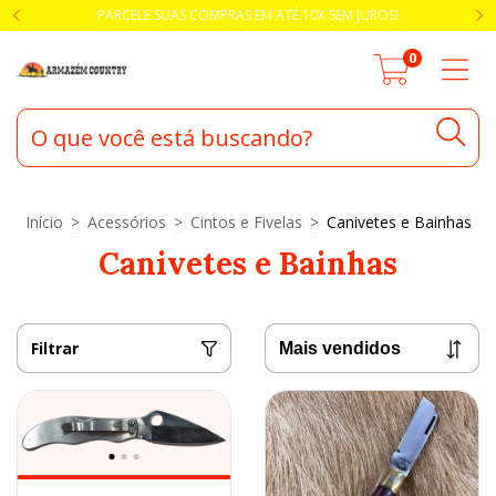
PARCELE SUAS COMPRAS EM ATÉ 10X SEM JUROS!
0
Início
>
Acessórios
>
Cintos e Fivelas
>
Canivetes e Bainhas
Canivetes e Bainhas
Filtrar