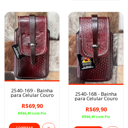
2540-169 - Bainha
2540-168 - Bainha
para Celular Couro
para Celular Couro
R$69,90
R$69,90
R$66,41
com
Pix
R$66,41
com
Pix