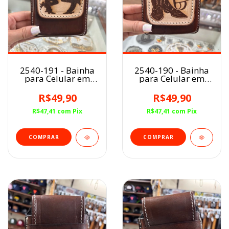
2540-191 - Bainha
2540-190 - Bainha
para Celular em
para Celular em
Couro
Couro
R$49,90
R$49,90
R$47,41
com
Pix
R$47,41
com
Pix