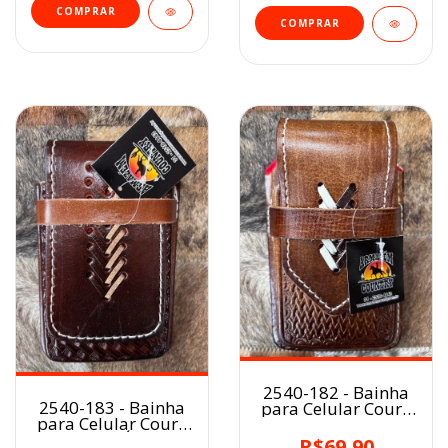
2540-182 - Bainha
2540-183 - Bainha
para Celular Couro
para Celular Couro
HAVANA
CAFÉ
R$69,90