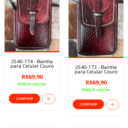
2540-174 - Bainha
para Celular Couro
2540-173 - Bainha
para Celular Couro
R$69,90
R$69,90
R$66,41
com
Pix
R$66,41
com
Pix