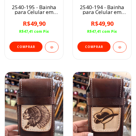
2540-195 - Bainha
2540-194 - Bainha
para Celular em
para Celular em
Couro
Couro
R$49,90
R$49,90
R$47,41
com
Pix
R$47,41
com
Pix