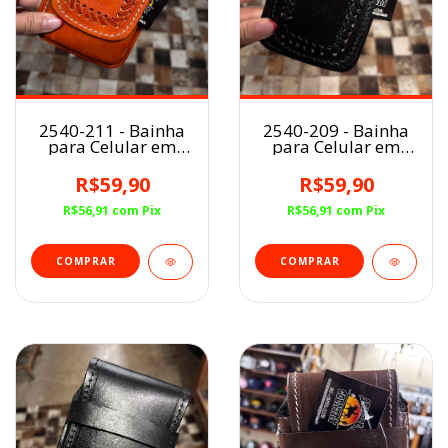
2540-211 - Bainha
2540-209 - Bainha
para Celular em
para Celular em
Couro
Couro
R$59,90
R$59,90
R$56,91
com
Pix
R$56,91
com
Pix