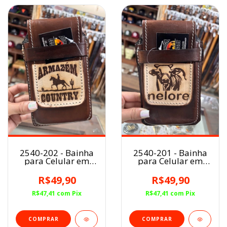
2540-202 - Bainha
2540-201 - Bainha
para Celular em
para Celular em
Couro
Couro
R$49,90
R$49,90
R$47,41
com
Pix
R$47,41
com
Pix