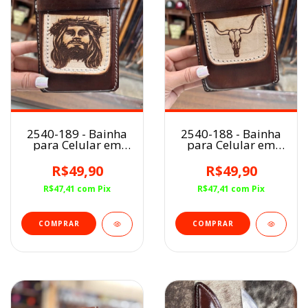
2540-189 - Bainha
2540-188 - Bainha
para Celular em
para Celular em
Couro
Couro
R$49,90
R$49,90
R$47,41
com
Pix
R$47,41
com
Pix