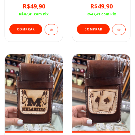
R$49,90
R$49,90
R$47,41
com
Pix
R$47,41
com
Pix