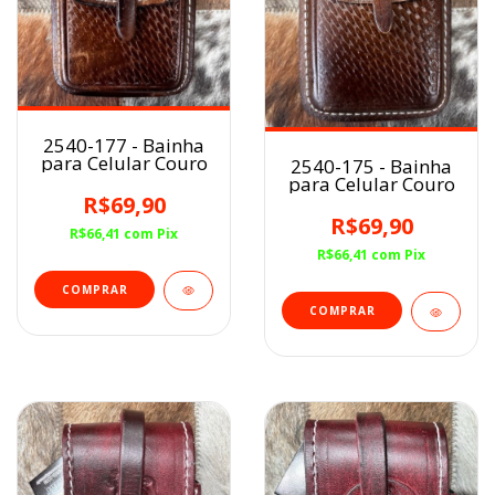
2540-177 - Bainha
para Celular Couro
2540-175 - Bainha
para Celular Couro
R$69,90
R$69,90
R$66,41
com
Pix
R$66,41
com
Pix