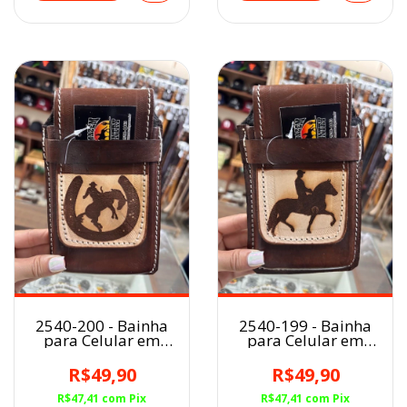
2540-200 - Bainha
2540-199 - Bainha
para Celular em
para Celular em
Couro
Couro
R$49,90
R$49,90
R$47,41
com
Pix
R$47,41
com
Pix