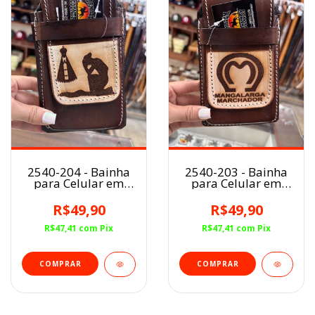
2540-204 - Bainha
2540-203 - Bainha
para Celular em
para Celular em
Couro
Couro
R$49,90
R$49,90
R$47,41
com
Pix
R$47,41
com
Pix