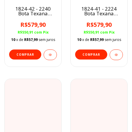
1824-42 - 2240
1824-41 - 2224
Bota Texana
Bota Texana
Masc.Calvas Boots
Masc.Calvas Boots
R$579,90
R$579,90
R$550,91
com
Pix
R$550,91
com
Pix
10
x de
R$57,99
sem juros
10
x de
R$57,99
sem juros
COMPRAR
COMPRAR