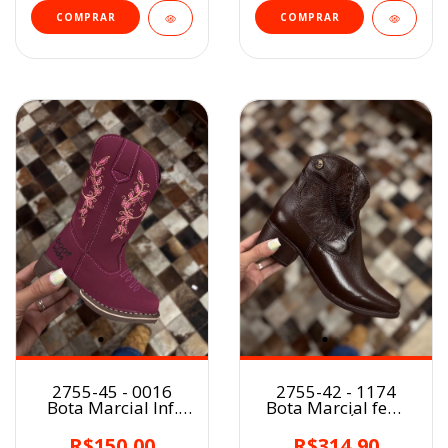
COMPRAR
COMPRAR
2755-45 - 0016
2755-42 - 1174
Bota Marcial Inf.
Bota Marcial fem.
PINK
CAFÉ
R$150,00
R$314,90