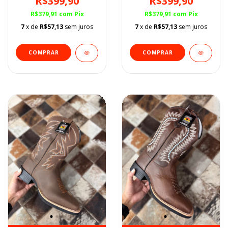
R$399,90
R$399,90
R$379,91
com
Pix
R$379,91
com
Pix
7
x de
R$57,13
sem juros
7
x de
R$57,13
sem juros
COMPRAR
COMPRAR