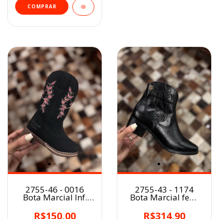
2755-46 - 0016
2755-43 - 1174
Bota Marcial Inf.
Bota Marcial fem.
PRETO
PRETO
R$150,00
R$314,90