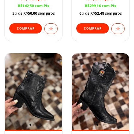
R$142,50
com
Pix
R$299,16
com
Pix
3
x de
R$50,00
sem juros
6
x de
R$52,48
sem juros
COMPRAR
COMPRAR