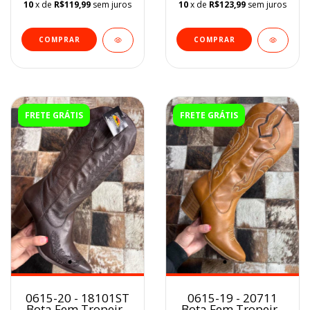
10
x de
R$119,99
sem juros
10
x de
R$123,99
sem juros
COMPRAR
COMPRAR
FRETE GRÁTIS
FRETE GRÁTIS
0615-20 - 18101ST
0615-19 - 20711
Bota Fem Tropeiro
Bota Fem Tropeiro