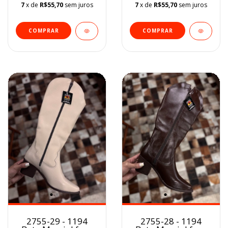
7
x de
R$55,70
sem juros
7
x de
R$55,70
sem juros
COMPRAR
COMPRAR
2755-29 - 1194
2755-28 - 1194