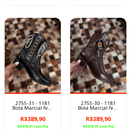
2755-31 - 1181
2755-30 - 1181
Bota Marcial fem.
Bota Marcial fem.
PRETO
CAFÉ
R$389,90
R$389,90
R$370,41
com
Pix
R$370,41
com
Pix