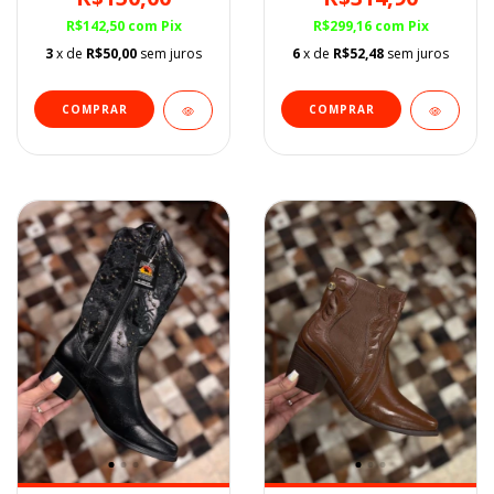
R$142,50
com
Pix
R$299,16
com
Pix
3
x de
R$50,00
sem juros
6
x de
R$52,48
sem juros
COMPRAR
COMPRAR