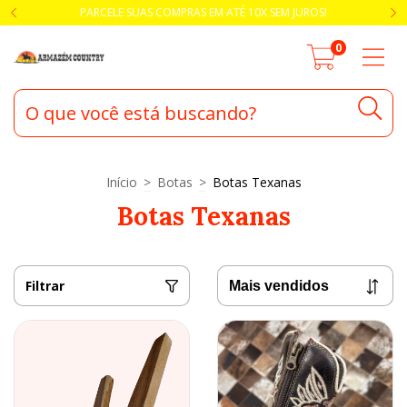
PARCELE SUAS COMPRAS EM ATÉ 10X SEM JUROS!
0
Início
>
Botas
>
Botas Texanas
Botas Texanas
Filtrar