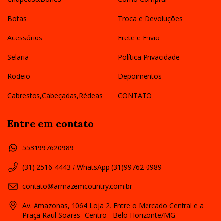
Botas
Troca e Devoluções
Acessórios
Frete e Envio
Selaria
Política Privacidade
Rodeio
Depoimentos
Cabrestos,Cabeçadas,Rédeas
CONTATO
Entre em contato
5531997620989
(31) 2516-4443 / WhatsApp (31)99762-0989
contato@armazemcountry.com.br
Av. Amazonas, 1064 Loja 2, Entre o Mercado Central e a
Praça Raul Soares- Centro - Belo Horizonte/MG