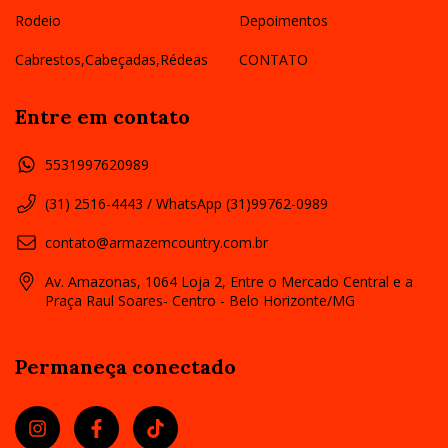
Rodeio
Depoimentos
Cabrestos,Cabeçadas,Rédeas
CONTATO
Entre em contato
5531997620989
(31) 2516-4443 / WhatsApp (31)99762-0989
contato@armazemcountry.com.br
Av. Amazonas, 1064 Loja 2, Entre o Mercado Central e a
Praça Raul Soares- Centro - Belo Horizonte/MG
Permaneça conectado