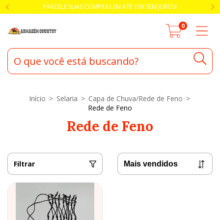
PARCELE SUAS COMPRAS EM ATÉ 10X SEM JUROS!
0
Início
>
Selaria
>
Capa de Chuva/Rede de Feno
>
Rede de Feno
Rede de Feno
Filtrar