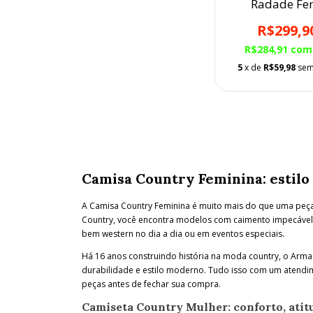
Radade Fe
Bordada
R$299,9
R$284,91
com
5
x de
R$59,98
sem
Camisa Country Feminina: estilo
A Camisa Country Feminina é muito mais do que uma peça
Country, você encontra modelos com caimento impecável
bem western no dia a dia ou em eventos especiais.
Há 16 anos construindo história na moda country, o Arm
durabilidade e estilo moderno. Tudo isso com um atendi
peças antes de fechar sua compra.
Camiseta Country Mulher: conforto, atit