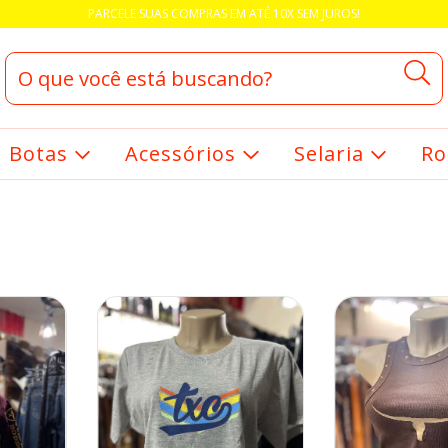
PARCELE SUAS COMPRAS EM ATÉ 10X SEM JUROS!
Botas
Acessórios
Selaria
Ro