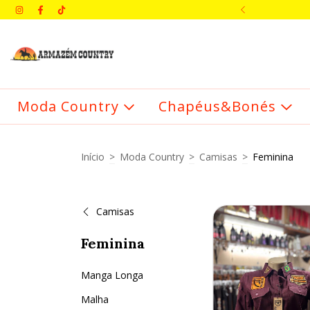
IMEIRA COMPRA: BEMVINDO
Moda Country
Chapéus&Bonés
Início
>
Moda Country
>
Camisas
>
Feminina
Camisas
Feminina
Manga Longa
Malha