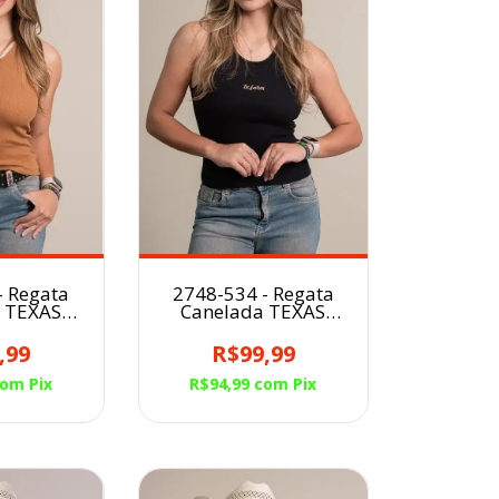
- Regata
2748-534 - Regata
 TEXAS
Canelada TEXAS
 Fem
FARM Fem
,99
R$99,99
com
Pix
R$94,99
com
Pix