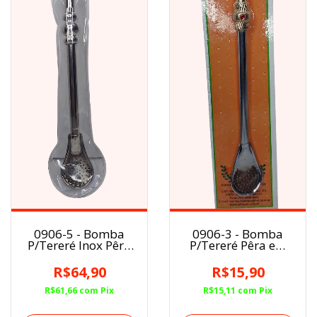
0906-5 - Bomba
0906-3 - Bomba
P/Tereré Inox Pêra
P/Tereré Pêra em
19cm Com Rosca
Ferro 22cm
R$64,90
R$15,90
R$61,66
com
Pix
R$15,11
com
Pix