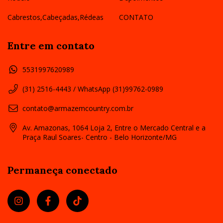
Cabrestos,Cabeçadas,Rédeas
CONTATO
Entre em contato
5531997620989
(31) 2516-4443 / WhatsApp (31)99762-0989
contato@armazemcountry.com.br
Av. Amazonas, 1064 Loja 2, Entre o Mercado Central e a
Praça Raul Soares- Centro - Belo Horizonte/MG
Permaneça conectado