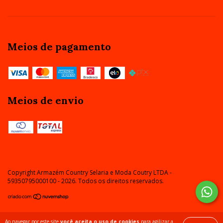
Meios de pagamento
Meios de envio
Copyright Armazém Country Selaria e Moda Coutry LTDA -
59350795000100 - 2026. Todos os direitos reservados.
Ao navegar por este site
você aceita o uso de cookies
para agilizar a