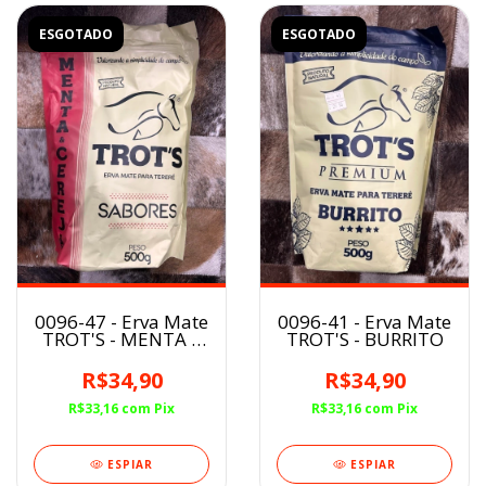
ESGOTADO
ESGOTADO
0096-41 - Erva Mate
0096-47 - Erva Mate
TROT'S - BURRITO
TROT'S - MENTA E
CEREJA
R$34,90
R$34,90
R$33,16
com
Pix
R$33,16
com
Pix
ESPIAR
ESPIAR