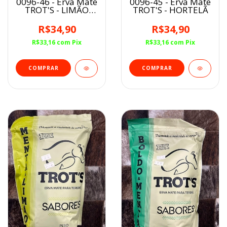
0096-46 - Erva Mate
0096-45 - Erva Mate
TROT'S - LIMÃO
TROT'S - HORTELÃ
CAIPIRA
R$34,90
R$34,90
R$33,16
com
Pix
R$33,16
com
Pix