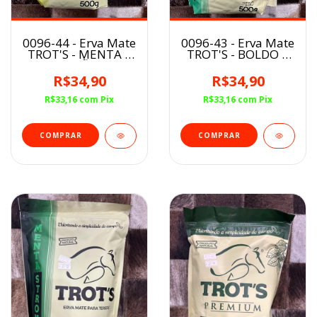
0096-44 - Erva Mate
0096-43 - Erva Mate
TROT'S - MENTA E
TROT'S - BOLDO E
LIMÃO
MENTA
R$34,90
R$34,90
R$33,16
com
Pix
R$33,16
com
Pix