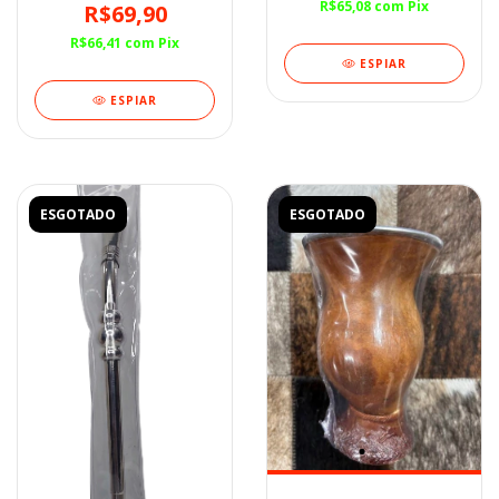
R$65,08
com
Pix
R$69,90
R$66,41
com
Pix
ESPIAR
ESPIAR
ESGOTADO
ESGOTADO