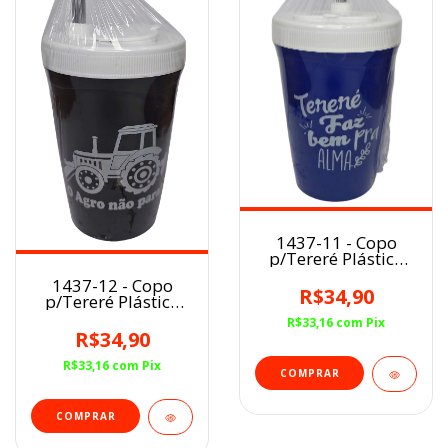
1437-11 - Copo
p/Tereré Plástico
Azul
1437-12 - Copo
R$34,90
p/Tereré Plástico
Preto
R$33,16
com
Pix
R$34,90
R$33,16
com
Pix