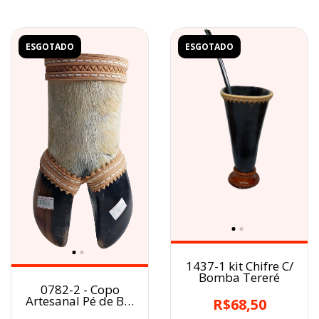
ESGOTADO
ESGOTADO
1437-1 kit Chifre C/
Bomba Tereré
0782-2 - Copo
Artesanal Pé de Boi
R$68,50
Branco