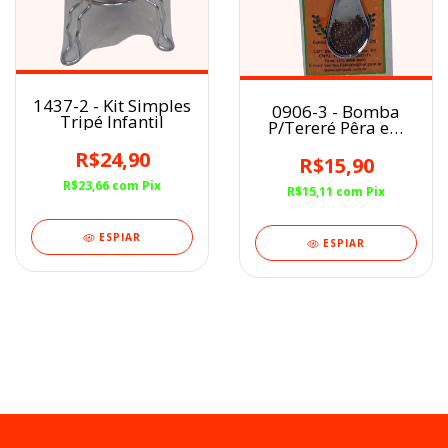
1437-2 - Kit Simples
0906-3 - Bomba
Tripé Infantil
P/Tereré Pêra em
Ferro 22cm
R$24,90
R$15,90
R$23,66
com
Pix
R$15,11
com
Pix
ESPIAR
ESPIAR