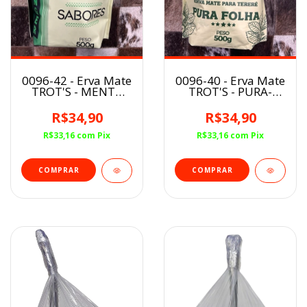
0096-42 - Erva Mate
0096-40 - Erva Mate
TROT'S - MENTA
TROT'S - PURA-
STRONGER
FOLHA
R$34,90
R$34,90
R$33,16
com
Pix
R$33,16
com
Pix