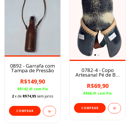
0892 - Garrafa com
0782-4 - Copo
Tampa de Pressão
Artesanal Pé de Boi
Mesclado/Branco/Preto
R$149,90
R$69,90
R$142,41
com
Pix
R$66,41
com
Pix
2
x de
R$74,95
sem juros