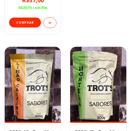
R$37,00
R$35,15
com
Pix