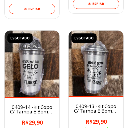
ESPIAR
ESPIAR
ESGOTADO
ESGOTADO
0409-13 -Kit Copo
0409-14 -Kit Copo
C/ Tampa E Bomba
C/ Tampa E Bomba
Em Aluminio 350ml
Em Aluminio 350ml
R$29,90
R$29,90