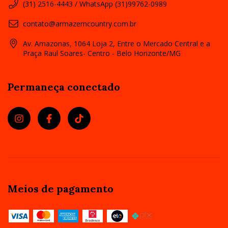
(31) 2516-4443 / WhatsApp (31)99762-0989
contato@armazemcountry.com.br
Av. Amazonas, 1064 Loja 2, Entre o Mercado Central e a
Praça Raul Soares- Centro - Belo Horizonte/MG
Permaneça conectado
Meios de pagamento