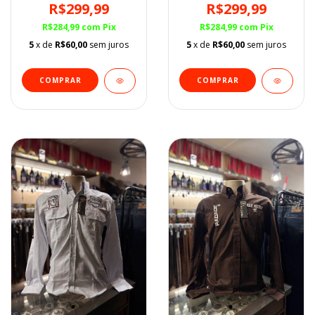
R$299,99
R$299,99
R$284,99
com
Pix
R$284,99
com
Pix
5
x de
R$60,00
sem juros
5
x de
R$60,00
sem juros
COMPRAR
COMPRAR