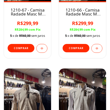
1210-67 - Camisa
1210-66 - Camisa
Radade Masc ML
Radade Masc ML
Bordada
Bordada
R$299,99
R$299,99
R$284,99
com
Pix
R$284,99
com
Pix
5
x de
R$60,00
sem juros
5
x de
R$60,00
sem juros
COMPRAR
COMPRAR