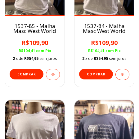
1537-85 - Malha
1537-84 - Malha
Masc West World
Masc West World
R$109,90
R$109,90
R$104,41
com
Pix
R$104,41
com
Pix
2
x de
R$54,95
sem juros
2
x de
R$54,95
sem juros
COMPRAR
COMPRAR