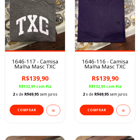
1646-117 - Camisa
1646-116 - Camisa
Malha Masc TXC
Malha Masc TXC
R$139,90
R$139,90
R$132,91
com
Pix
R$132,91
com
Pix
2
x de
R$69,95
sem juros
2
x de
R$69,95
sem juros
COMPRAR
COMPRAR