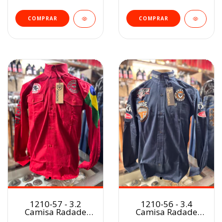
COMPRAR
COMPRAR
1210-57 - 3.2
1210-56 - 3.4
Camisa Radade
Camisa Radade
Masc ML Bordada
Masc ML Bordada