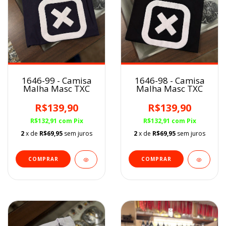
1646-99 - Camisa
1646-98 - Camisa
Malha Masc TXC
Malha Masc TXC
R$139,90
R$139,90
R$132,91
com
Pix
R$132,91
com
Pix
2
x de
R$69,95
sem juros
2
x de
R$69,95
sem juros
COMPRAR
COMPRAR