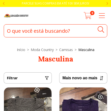
PARCELE SUAS COMPRAS EM ATÉ 10X SEM JUROS!
0
Início
>
Moda Country
>
Camisas
>
Masculina
Masculina
Filtrar