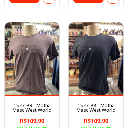
1537-89 - Malha
1537-88 - Malha
Masc West World
Masc West World
R$109,90
R$109,90