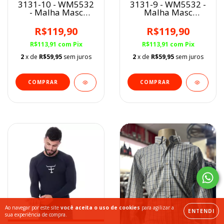
3131-10 - WM5532
3131-9 - WM5532 -
- Malha Masc
Malha Masc
WRANGLER Preta
WRANGLER Branca
R$119,90
R$119,90
R$113,91
com
Pix
R$113,91
com
Pix
2
x de
R$59,95
sem juros
2
x de
R$59,95
sem juros
COMPRAR
COMPRAR
Ao navegar por este site
você aceita o uso de cookies
para agilizar a
ENTENDI
sua experiência de compra.