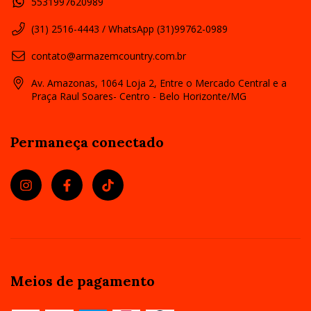
5531997620989
(31) 2516-4443 / WhatsApp (31)99762-0989
contato@armazemcountry.com.br
Av. Amazonas, 1064 Loja 2, Entre o Mercado Central e a
Praça Raul Soares- Centro - Belo Horizonte/MG
Permaneça conectado
Meios de pagamento