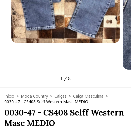
1
/
5
Início
>
Moda Country
>
Calças
>
Calça Masculina
>
0030-47 - CS408 Selff Western Masc MEDIO
0030-47 - CS408 Selff Western
Masc MEDIO