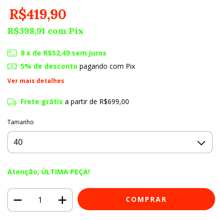
R$419,90
R$398,91
com
Pix
8
x de
R$52,49
sem juros
5% de desconto
pagando com Pix
Ver mais detalhes
Frete grátis
a partir de
R$699,00
Tamanho
Atenção, ÚLTIMA PEÇA!