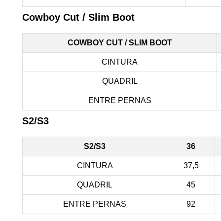
Cowboy Cut / Slim Boot
COWBOY CUT / SLIM BOOT
CINTURA
QUADRIL
ENTRE PERNAS
S2/S3
S2/S3
36
CINTURA
37,5
QUADRIL
45
ENTRE PERNAS
92