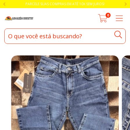
PARCELE SUAS COMPRAS EM ATÉ 10X SEM JUROS!
0