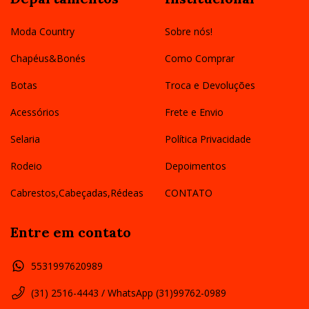
Moda Country
Sobre nós!
Chapéus&Bonés
Como Comprar
Botas
Troca e Devoluções
Acessórios
Frete e Envio
Selaria
Política Privacidade
Rodeio
Depoimentos
Cabrestos,Cabeçadas,Rédeas
CONTATO
Entre em contato
5531997620989
(31) 2516-4443 / WhatsApp (31)99762-0989