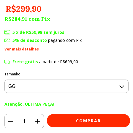
R$299,90
R$284,91
com
Pix
5
x de
R$59,98
sem juros
5% de desconto
pagando com Pix
Ver mais detalhes
Frete grátis
a partir de
R$699,00
Tamanho
Atenção, ÚLTIMA PEÇA!