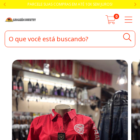
PARCELE SUAS COMPRAS EM ATÉ 10X SEM JUROS!
0