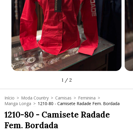
1
/
2
Início
>
Moda Country
>
Camisas
>
Feminina
>
Manga Longa
>
1210-80 - Camisete Radade Fem. Bordada
1210-80 - Camisete Radade
Fem. Bordada