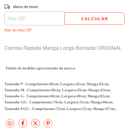
Entregas para o CEP:
ALTERAR CEP
Meios de envio
CALCULAR
Não sei meu CEP
Camisa Radade Manga Longa Bordada ORIGINAL
Tabela de medidas aproximadas da marca:
Tamanho P - Comprimento:66cm; Largura:42cm; Manga:62cm;
Tamanho M - Comprimento:66cm; Largura:45cm; Manga:63cm;
Tamanho G - Comprimento:68cm; Largura:48cm; Manga:65cm;
Tamanho GG - Comprimento:70cm; Largura:51cm; Manga:66cm;
Tamanho EGG - Comprimento:72cm; Largura:55cm; Manga:67cm;