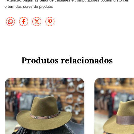
* Atenção: Algumas telas de celulares e computadores podem distorcer
o tom das cores do produto.
Produtos relacionados