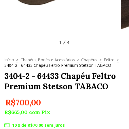
1
/
4
Início
>
Chapéus,Bonés e Acessórios
>
Chapéus
>
Feltro
>
3404-2 - 64433 Chapéu Feltro Premium Stetson TABACO
3404-2 - 64433 Chapéu Feltro
Premium Stetson TABACO
R$700,00
R$665,00
com
Pix
10
x de
R$70,00
sem juros