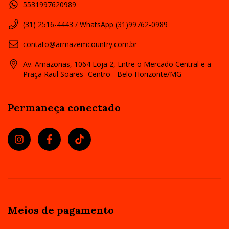
5531997620989
(31) 2516-4443 / WhatsApp (31)99762-0989
contato@armazemcountry.com.br
Av. Amazonas, 1064 Loja 2, Entre o Mercado Central e a
Praça Raul Soares- Centro - Belo Horizonte/MG
Permaneça conectado
Meios de pagamento