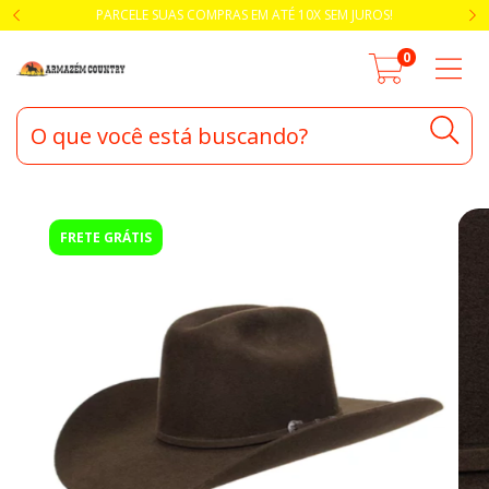
PARCELE SUAS COMPRAS EM ATÉ 10X SEM JUROS!
0
FRETE GRÁTIS