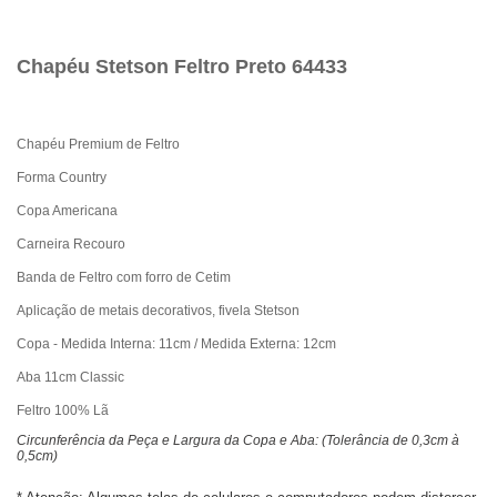
Chapéu Stetson Feltro Preto 64433
Chapéu Premium de Feltro
Forma Country
Copa Americana
Carneira Recouro
Banda de Feltro com forro de Cetim
Aplicação de metais decorativos, fivela Stetson
Copa - Medida Interna: 11cm / Medida Externa: 12cm
Aba 11cm Classic
Feltro 100% Lã
Circunferência da Peça e Largura da Copa e Aba: (Tolerância de 0,3cm à
0,5cm)