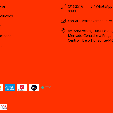
rar
(31) 2516-4443 / WhatsApp
0989
oluções
contato@armazemcountry.
o
Av. Amazonas, 1064 Loja 2,
Mercado Central e a Praça 
vacidade
Centro - Belo Horizonte/M
os