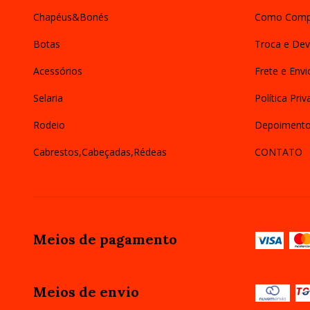
Chapéus&Bonés
Como Comp
Botas
Troca e Dev
Acessórios
Frete e Envi
Selaria
Política Pri
Rodeio
Depoiment
Cabrestos,Cabeçadas,Rédeas
CONTATO
Meios de pagamento
Meios de envio