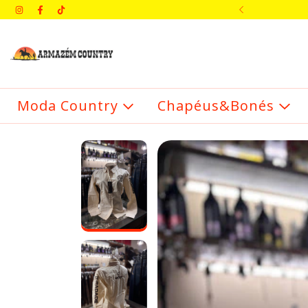
IMEIRA COMPRA: BEMVINDO
Moda Country
Chapéus&Bonés